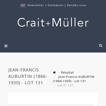
Newsletter
|
Estimation
|
Rendez-vous
JEAN-FRANCIS
Résultat
AUBURTIN (1866-
Jean-Francis AUBURTIN
(1866-1930) - Lot 131
1930) - LOT 131
Lot n° 131