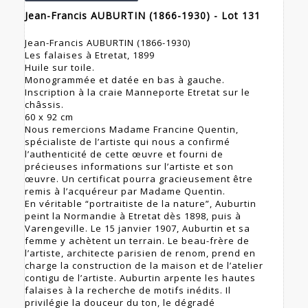
Jean-Francis AUBURTIN (1866-1930) - Lot 131
Jean-Francis AUBURTIN (1866-1930)
Les falaises à Etretat, 1899
Huile sur toile.
Monogrammée et datée en bas à gauche.
Inscription à la craie Manneporte Etretat sur le
châssis.
60 x 92 cm
Nous remercions Madame Francine Quentin,
spécialiste de l’artiste qui nous a confirmé
l’authenticité de cette œuvre et fourni de
précieuses informations sur l’artiste et son
œuvre. Un certificat pourra gracieusement être
remis à l’acquéreur par Madame Quentin.
En véritable “portraitiste de la nature”, Auburtin
peint la Normandie à Etretat dès 1898, puis à
Varengeville. Le 15 janvier 1907, Auburtin et sa
femme y achètent un terrain. Le beau-frère de
l’artiste, architecte parisien de renom, prend en
charge la construction de la maison et de l’atelier
contigu de l’artiste. Auburtin arpente les hautes
falaises à la recherche de motifs inédits. Il
privilégie la douceur du ton, le dégradé