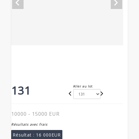
131
Aller au lot
10000 - 15000 EUR
Résultats avec frais
Résultat :
16 000EUR