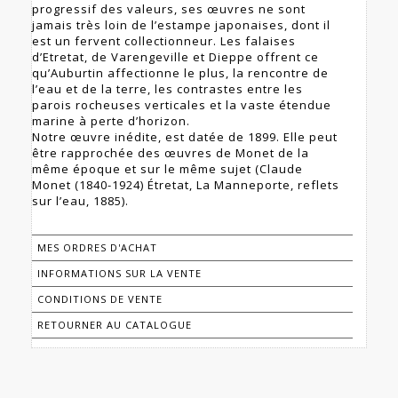
progressif des valeurs, ses œuvres ne sont
jamais très loin de l’estampe japonaises, dont il
est un fervent collectionneur. Les falaises
d’Etretat, de Varengeville et Dieppe offrent ce
qu’Auburtin affectionne le plus, la rencontre de
l’eau et de la terre, les contrastes entre les
parois rocheuses verticales et la vaste étendue
marine à perte d’horizon.
Notre œuvre inédite, est datée de 1899. Elle peut
être rapprochée des œuvres de Monet de la
même époque et sur le même sujet (Claude
Monet (1840-1924) Étretat, La Manneporte, reflets
sur l’eau, 1885).
MES ORDRES D'ACHAT
INFORMATIONS SUR LA VENTE
CONDITIONS DE VENTE
RETOURNER AU CATALOGUE