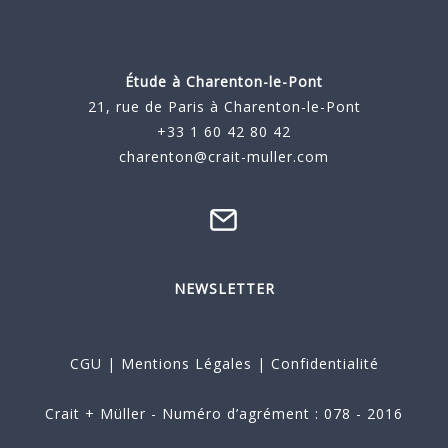
Étude à
Charenton-le-Pont
21, rue de Paris à Charenton-le-Pont
+33 1 60 42 80 42
charenton@crait-muller.com
NEWSLETTER
CGU
|
Mentions Légales
|
Confidentialité
Crait + Müller - Numéro d’agrément : 078 - 2016