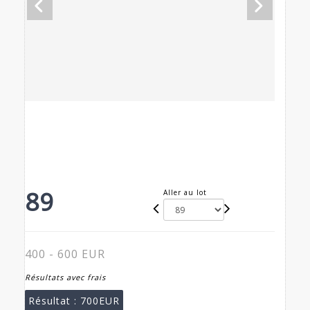
89
Aller au lot
400 - 600 EUR
Résultats avec frais
Résultat :
700EUR