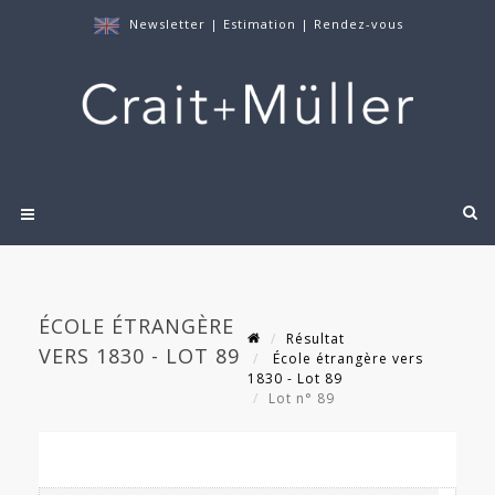
Newsletter
|
Estimation
|
Rendez-vous
ÉCOLE ÉTRANGÈRE
Résultat
VERS 1830 - LOT 89
École étrangère vers
1830 - Lot 89
Lot n° 89