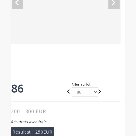
86
Aller au lot
200 - 300 EUR
Résultats avec frais
Résultat :
250EUR