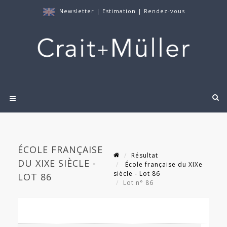
Newsletter
|
Estimation
|
Rendez-vous
ÉCOLE FRANÇAISE
Résultat
DU XIXE SIÈCLE -
École française du XIXe
siècle - Lot 86
LOT 86
Lot n° 86