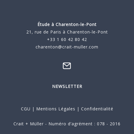
Étude à
Charenton-le-Pont
21, rue de Paris à Charenton-le-Pont
+33 1 60 42 80 42
charenton@crait-muller.com
NEWSLETTER
CGU
|
Mentions Légales
|
Confidentialité
Crait + Müller - Numéro d’agrément : 078 - 2016