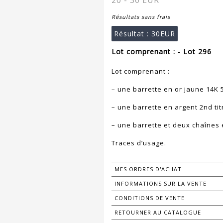
20 - 30 EUR
Résultats sans frais
Résultat :
30EUR
Lot comprenant : - Lot 296
Lot comprenant :
– une barrette en or jaune 14K 
– une barrette en argent 2nd tit
– une barrette et deux chaînes
Traces d’usage.
MES ORDRES D'ACHAT
INFORMATIONS SUR LA VENTE
CONDITIONS DE VENTE
RETOURNER AU CATALOGUE