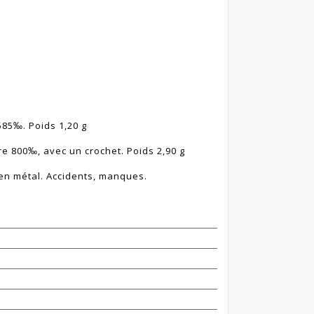
585‰. Poids 1,20 g
re 800‰, avec un crochet. Poids 2,90 g
 en métal. Accidents, manques.