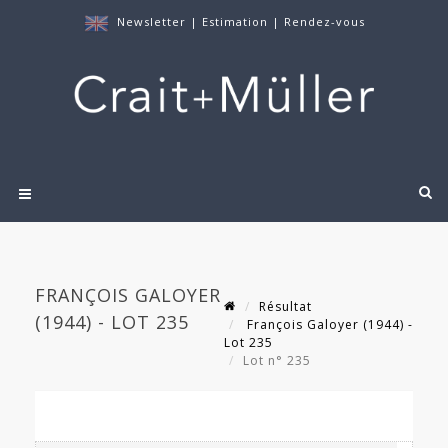
Newsletter
|
Estimation
|
Rendez-vous
FRANÇOIS GALOYER
Résultat
(1944) - LOT 235
François Galoyer (1944) -
Lot 235
Lot n° 235