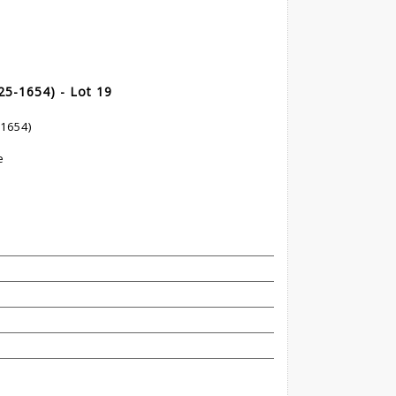
25-1654) - Lot 19
1654)
e