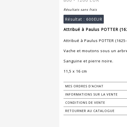
800 - 1200 EUR
Résultats sans frais
Résultat :
600EUR
Attribué à Paulus POTTER (16
Attribué à Paulus POTTER (1625-
Vache et moutons sous un arbr
Sanguine et pierre noire.
11,5 x 16 cm
MES ORDRES D'ACHAT
INFORMATIONS SUR LA VENTE
CONDITIONS DE VENTE
RETOURNER AU CATALOGUE