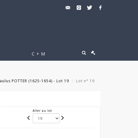
C + M
aulus POTTER (1625-1654) - Lot 19
Lot n° 19
Aller au lot