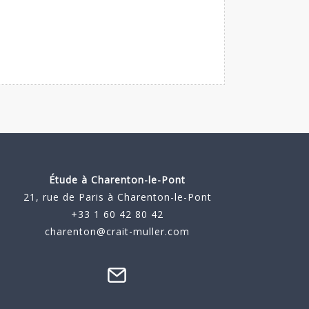
Étude à
Charenton-le-Pont
21, rue de Paris à Charenton-le-Pont
+33 1 60 42 80 42
charenton@crait-muller.com