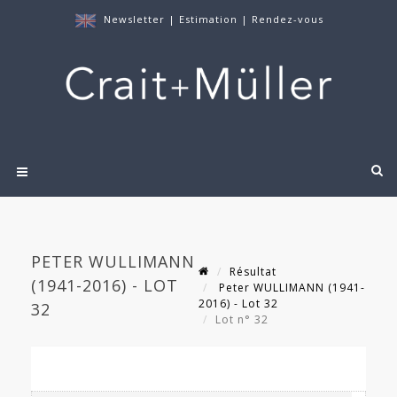
Newsletter
|
Estimation
|
Rendez-vous
PETER WULLIMANN
Résultat
(1941-2016) - LOT
Peter WULLIMANN (1941-
2016) - Lot 32
32
Lot n° 32