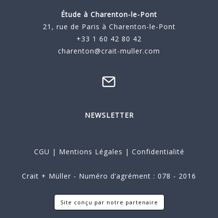
Étude à
Charenton-le-Pont
21, rue de Paris à Charenton-le-Pont
+33 1 60 42 80 42
charenton@crait-muller.com
NEWSLETTER
CGU
|
Mentions Légales
|
Confidentialité
Crait + Müller - Numéro d’agrément : 078 - 2016
Site conçu par notre partenaire