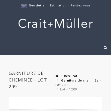
Newsletter
|
Estimation
|
Rendez-vous
GARNITURE DE
Résultat
CHEMINÉE - LOT
Garniture de cheminée -
Lot 209
209
Lot n° 209