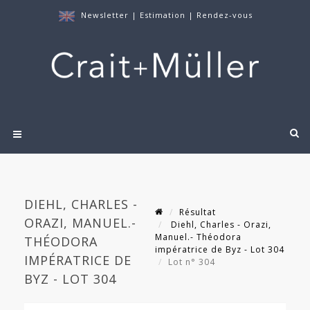
Newsletter
|
Estimation
|
Rendez-vous
DIEHL, CHARLES -
Résultat
ORAZI, MANUEL.-
Diehl, Charles - Orazi,
Manuel.- Théodora
THÉODORA
impératrice de Byz - Lot 304
IMPÉRATRICE DE
Lot n° 304
BYZ - LOT 304