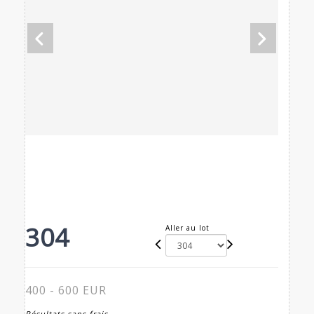
304
Aller au lot
400 - 600 EUR
Résultats sans frais