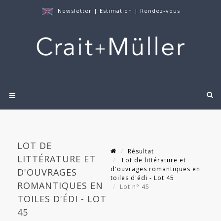
Newsletter
|
Estimation
|
Rendez-vous
LOT DE
Résultat
LITTÉRATURE ET
Lot de littérature et
d'ouvrages romantiques en
D'OUVRAGES
toiles d'édi - Lot 45
ROMANTIQUES EN
Lot n° 45
TOILES D'ÉDI - LOT
45