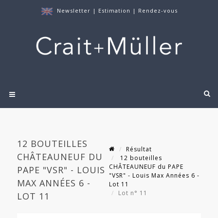
Newsletter
|
Estimation
|
Rendez-vous
12 BOUTEILLES
Résultat
CHÂTEAUNEUF DU
12 bouteilles
CHÂTEAUNEUF du PAPE
PAPE "VSR" - LOUIS
"VSR" - Louis Max Années 6 -
MAX ANNÉES 6 -
Lot 11
Lot n° 11
LOT 11