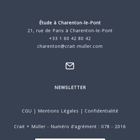
Étude à
Charenton-le-Pont
21, rue de Paris à Charenton-le-Pont
+33 1 60 42 80 42
charenton@crait-muller.com
NEWSLETTER
CGU
|
Mentions Légales
|
Confidentialité
Crait + Müller - Numéro d’agrément : 078 - 2016