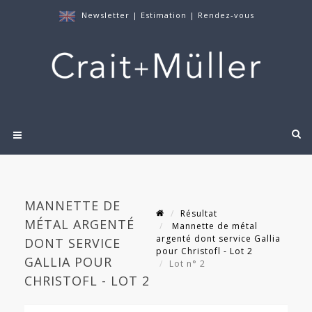
Newsletter
|
Estimation
|
Rendez-vous
MANNETTE DE
Résultat
MÉTAL ARGENTÉ
Mannette de métal
argenté dont service Gallia
DONT SERVICE
pour Christofl - Lot 2
GALLIA POUR
Lot n° 2
CHRISTOFL - LOT 2