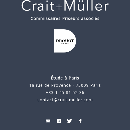
Commissaires Priseurs associés
Étude à Paris
18 rue de Provence - 75009 Paris
+33 1 45 81 52 36
contact@crait-muller.com