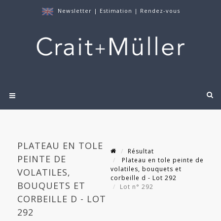
Newsletter
|
Estimation
|
Rendez-vous
PLATEAU EN TOLE
Résultat
PEINTE DE
Plateau en tole peinte de
volatiles, bouquets et
VOLATILES,
corbeille d - Lot 292
BOUQUETS ET
Lot n° 292
CORBEILLE D - LOT
292