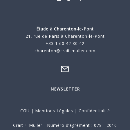
Étude à
Charenton-le-Pont
21, rue de Paris à Charenton-le-Pont
+33 1 60 42 80 42
charenton@crait-muller.com
NEWSLETTER
CGU
|
Mentions Légales
|
Confidentialité
Crait + Müller - Numéro d’agrément : 078 - 2016