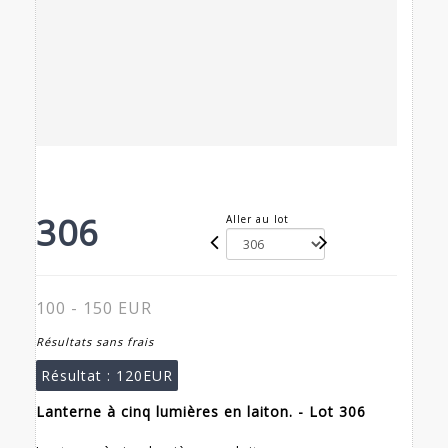
306
Aller au lot
100 - 150 EUR
Résultats sans frais
Résultat :
120EUR
Lanterne à cinq lumières en laiton. - Lot 306