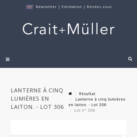
Newsletter
|
Estimation
|
Rendez-vous
LANTERNE À CINQ
Résultat
LUMIÈRES EN
Lanterne à cinq lumières
en laiton. - Lot 306
LAITON. - LOT 306
Lot n° 306