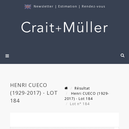
Newsletter
|
Estimation
|
Rendez-vous
HENRI CUECO
Résultat
(1929-2017) - LOT
Henri CUECO (1929-
2017) - Lot 184
184
Lot n° 184