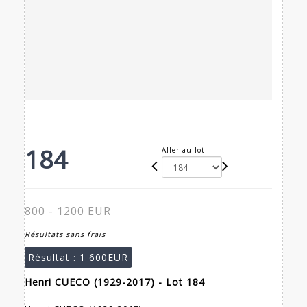
184
Aller au lot
800 - 1200 EUR
Résultats sans frais
Résultat :
1 600EUR
Henri CUECO (1929-2017) - Lot 184