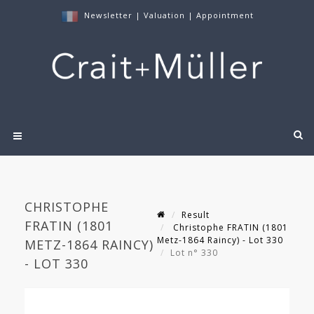
Newsletter
|
Valuation
|
Appointment
CHRISTOPHE
Result
FRATIN (1801
Christophe FRATIN (1801
Metz-1864 Raincy) - Lot 330
METZ-1864 RAINCY)
Lot n° 330
- LOT 330