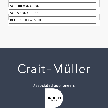
SALE INFORMATION
SALES CONDITIONS
RETURN TO CATALOGUE
Associated auctioneers