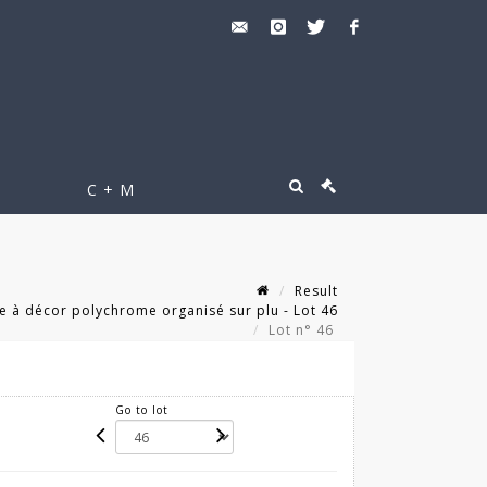
C + M
Result
 à décor polychrome organisé sur plu - Lot 46
Lot n° 46
Go to lot