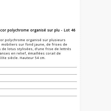
cor polychrome organisé sur plu - Lot 46
or polychrome organisé sur plusieurs
 mobiliers sur fond jaune, de frises de
 de lotus stylisées, d’une frise de lettrés
 anses en relief, émaillées corail de
 XIXe siècle. Hauteur 54 cm.