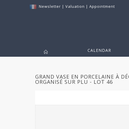
Newsletter
|
Valuation
|
Appointment
CALENDAR
GRAND VASE EN PORCELAINE À D
ORGANISÉ SUR PLU - LOT 46