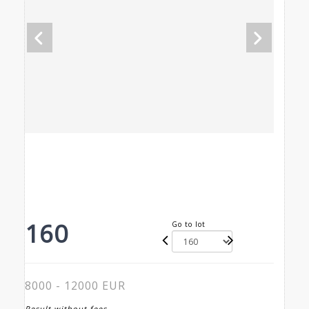
160
Go to lot
8000 - 12000 EUR
Result without fees