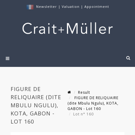
Newsletter
|
Valuation
|
Appointment
FIGURE DE
Result
RELIQUAIRE (DITE
FIGURE DE RELIQUAIRE
(dite Mbulu Ngulu), KOTA,
MBULU NGULU),
GABON - Lot 160
KOTA, GABON -
Lot n° 160
LOT 160