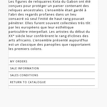
Les figures de reliquaires Kota du Gabon ont été
conçues pour protéger un panier contenant des
reliques ancestrales. L’ensemble était gardé à
l’abri des regards profanes dans un lieu
consacré où seul l’initié de haut rang pouvait
pénétrer. Elles furent souvent collectées très tôt
par les européens que leur esthétique
particulière interpellait. Les artistes du début du
XX° siècle leur conférèrent le rang d’icônes des
arts africains. L’ensemble présenté aujourd’hui
est un classique des panoplies que rapportaient
les premiers colons.
MY ORDERS
SALE INFORMATION
SALES CONDITIONS
RETURN TO CATALOGUE