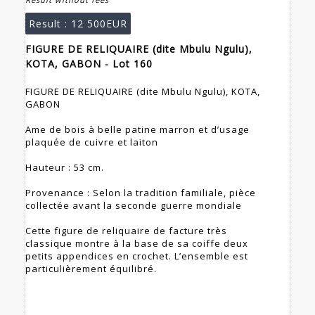
Result :
12 500EUR
FIGURE DE RELIQUAIRE (dite Mbulu Ngulu),
KOTA, GABON - Lot 160
FIGURE DE RELIQUAIRE (dite Mbulu Ngulu), KOTA,
GABON
Ame de bois à belle patine marron et d’usage
plaquée de cuivre et laiton
Hauteur : 53 cm.
Provenance : Selon la tradition familiale, pièce
collectée avant la seconde guerre mondiale
Cette figure de reliquaire de facture très
classique montre à la base de sa coiffe deux
petits appendices en crochet. L’ensemble est
particulièrement équilibré.