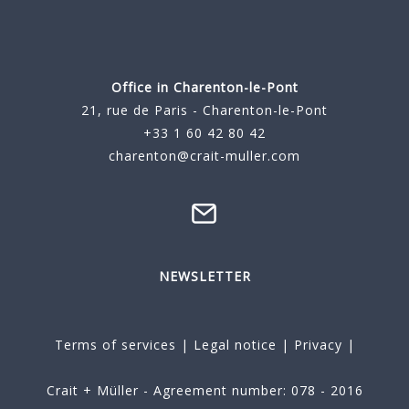
Office in Charenton-le-Pont
21, rue de Paris - Charenton-le-Pont
+33 1 60 42 80 42
charenton@crait-muller.com
NEWSLETTER
Terms of services
|
Legal notice
|
Privacy
|
Crait + Müller - Agreement number: 078 - 2016