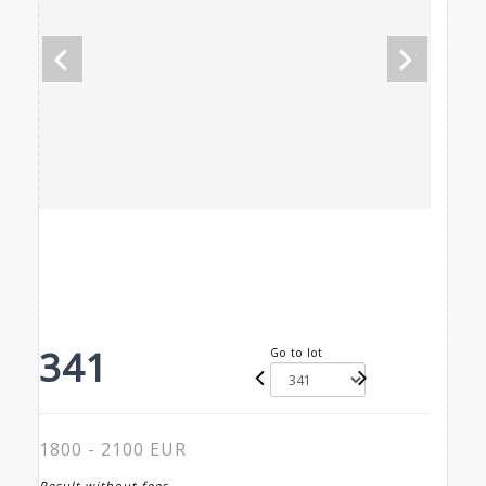
341
Go to lot
1800 - 2100 EUR
Result without fees