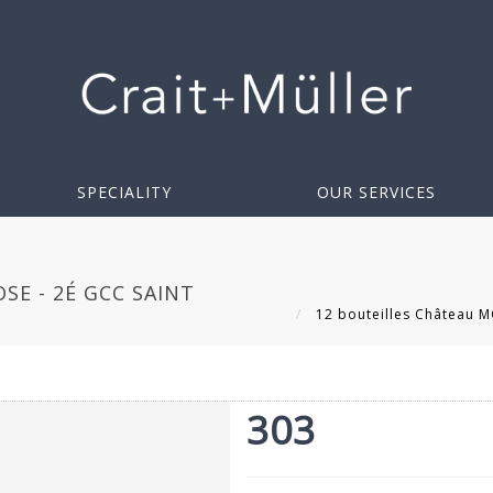
SPECIALITY
OUR SERVICES
E - 2É GCC SAINT
12 bouteilles Château M
303