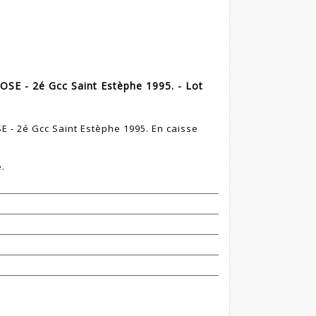
SE - 2é Gcc Saint Estèphe 1995. - Lot
 - 2é Gcc Saint Estèphe 1995. En caisse
.