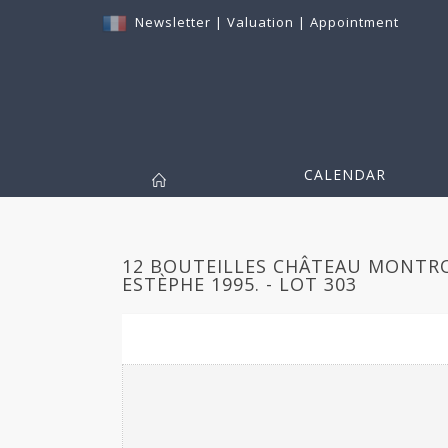
Newsletter
|
Valuation
|
Appointment
CALENDAR
12 BOUTEILLES CHÂTEAU MONTROS
ESTÈPHE 1995. - LOT 303