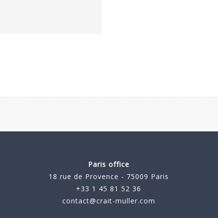
Paris office
18 rue de Provence - 75009 Paris
+33 1 45 81 52 36
contact@crait-muller.com