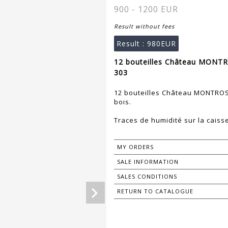
900 - 1200 EUR
Result without fees
Result :
980EUR
12 bouteilles Château MONTRO
303
12 bouteilles Château MONTROSE
bois.
Traces de humidité sur la caisse
MY ORDERS
SALE INFORMATION
SALES CONDITIONS
RETURN TO CATALOGUE