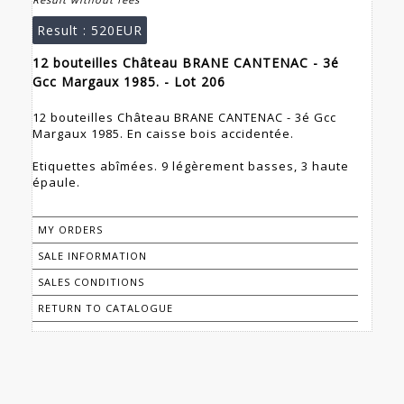
Result :
520EUR
12 bouteilles Château BRANE CANTENAC - 3é
Gcc Margaux 1985. - Lot 206
12 bouteilles Château BRANE CANTENAC - 3é Gcc
Margaux 1985. En caisse bois accidentée.
Etiquettes abîmées. 9 légèrement basses, 3 haute
épaule.
MY ORDERS
SALE INFORMATION
SALES CONDITIONS
RETURN TO CATALOGUE