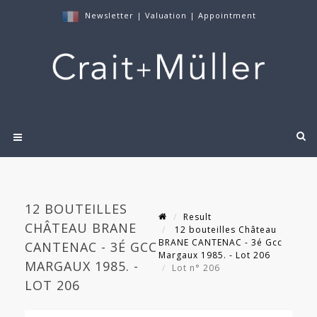
Newsletter
|
Valuation
|
Appointment
12 BOUTEILLES
Result
CHÂTEAU BRANE
12 bouteilles Château
BRANE CANTENAC - 3é Gcc
CANTENAC - 3É GCC
Margaux 1985. - Lot 206
MARGAUX 1985. -
Lot n° 206
LOT 206