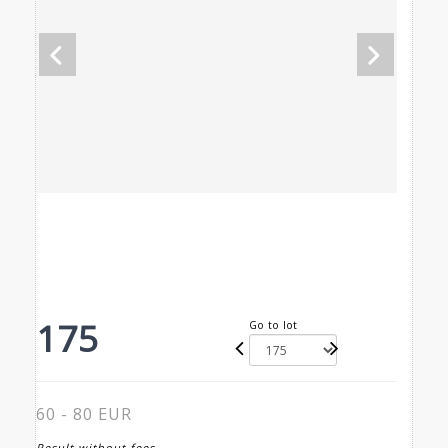
175
Go to lot
60 - 80 EUR
Result without fees