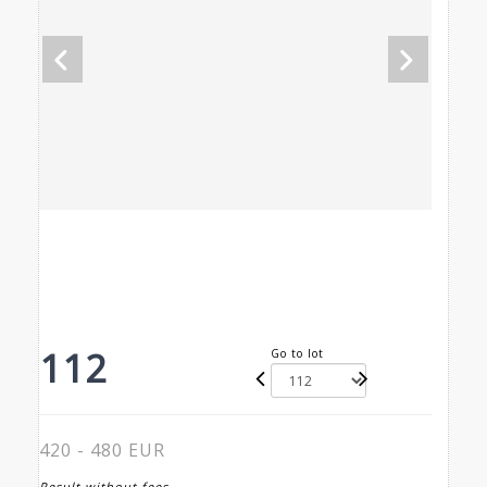
112
Go to lot
420 - 480 EUR
Result without fees