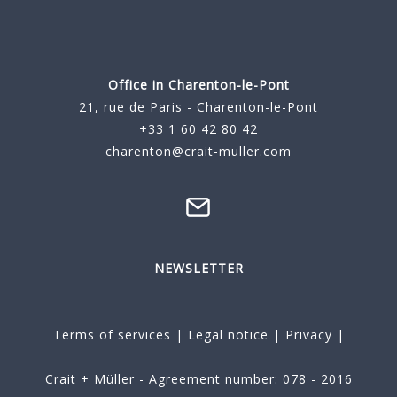
Office in Charenton-le-Pont
21, rue de Paris - Charenton-le-Pont
+33 1 60 42 80 42
charenton@crait-muller.com
NEWSLETTER
Terms of services
|
Legal notice
|
Privacy
|
Crait + Müller - Agreement number: 078 - 2016