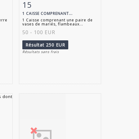
15
m
Fiche détaillée
Zoom
1 CAISSE COMPRENANT...
erre
1 Caisse comprenant une paire de
vases de mariés, flambeaux...
50 - 100 EUR
Résultat
250 EUR
Résultats sans frais