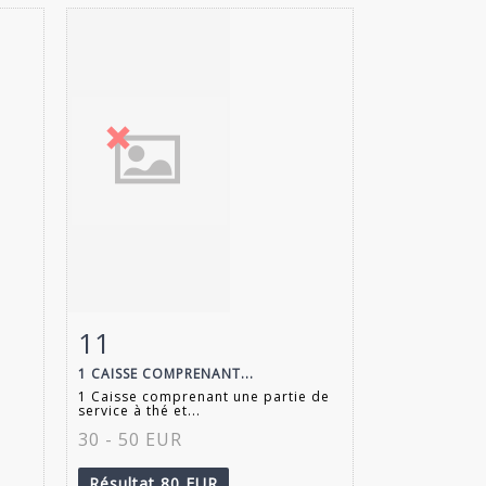
11
m
Fiche détaillée
Zoom
1 CAISSE COMPRENANT...
1 Caisse comprenant une partie de
service à thé et...
30 - 50 EUR
Résultat
80 EUR