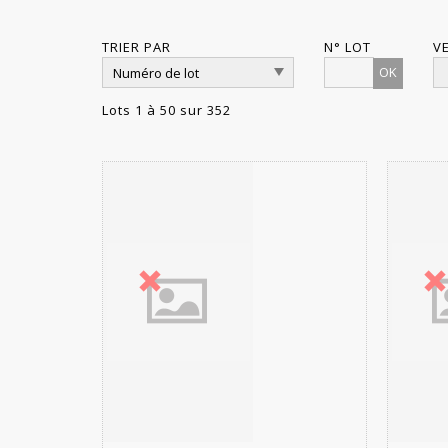
TRIER PAR
N° LOT
V
OK
Lots 1 à 50 sur 352