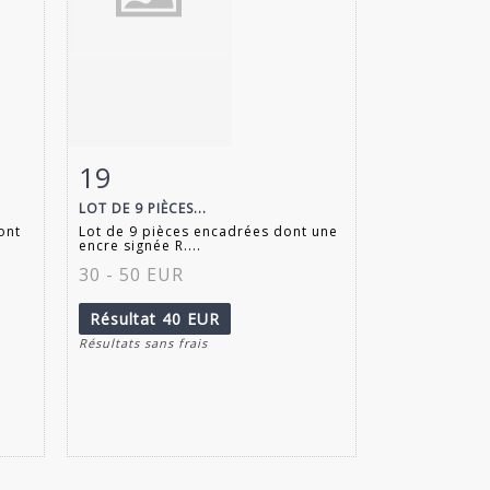
19
m
Fiche détaillée
Zoom
LOT DE 9 PIÈCES...
ont
Lot de 9 pièces encadrées dont une
encre signée R....
30 - 50 EUR
Résultat
40 EUR
Résultats sans frais