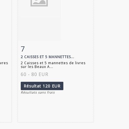
7
m
Fiche détaillée
Zoom
2 CAISSES ET 5 MANNETTES...
ivres
2 Caisses et 5 mannettes de livres
sur les Beaux A...
60 - 80 EUR
Résultat
120 EUR
Résultats sans frais