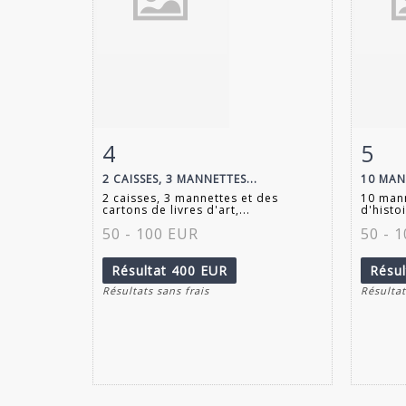
4
5
Fiche détaillée
Zoom
Fiche
2 CAISSES, 3 MANNETTES...
10 MAN
2 caisses, 3 mannettes et des
10 mann
cartons de livres d'art,...
d'histoi
50 - 100 EUR
50 - 
Résultat
400 EUR
Résu
Résultats sans frais
Résultat