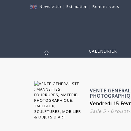
Newsletter
|
Estimation
|
Rendez-vous
CALENDRIER
VENTE GENERAL
PHOTOGRAPHIQU
Vendredi 15 Févr
Salle 5 - Drouot