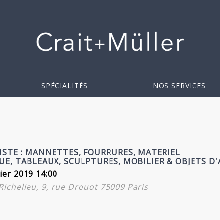
SPÉCIALITÉS
NOS SERVICES
ISTE : MANNETTES, FOURRURES, MATERIEL
E, TABLEAUX, SCULPTURES, MOBILIER & OBJETS D'
ier 2019 14:00
-Richelieu, 9, rue Drouot 75009 Paris