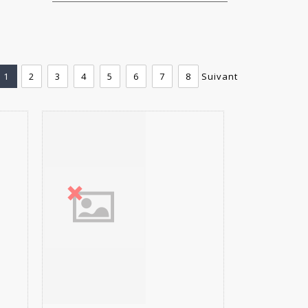
1
2
3
4
5
6
7
8
Suivant