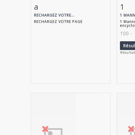
a
1
Fiche détaillée
Zoom
Fiche
RECHARGEZ VOTRE...
1 MANN
RECHARGEZ VOTRE PAGE
1 Mann
encycl
100 -
Résu
Résultat