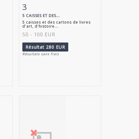
3
m
Fiche détaillée
Zoom
5 CAISSES ET DES...
5 caisses et des cartons de livres
d'art, d'histoire...
50 - 100 EUR
Résultat
280 EUR
Résultats sans frais