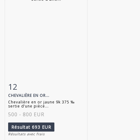
12
Fiche détaillée
Zoom
CHEVALIÈRE EN OR...
Chevalière en or jaune 9k 375 ‰
sertie d’une pièce...
500 - 800 EUR
Résultat
693 EUR
Résultats avec frais