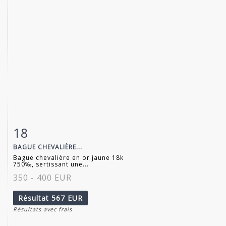
18
Fiche détaillée
Zoom
BAGUE CHEVALIÈRE...
Bague chevalière en or jaune 18k
750‰, sertissant une...
350 - 400 EUR
Résultat
567 EUR
Résultats avec frais