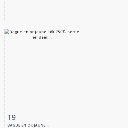
19
Fiche détaillée
Zoom
BAGUE EN OR JAUNE...