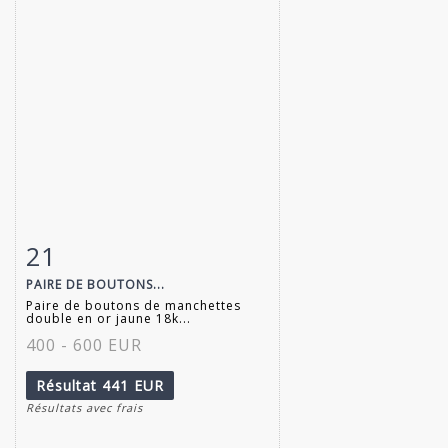
21
Fiche détaillée
Zoom
PAIRE DE BOUTONS...
Paire de boutons de manchettes
double en or jaune 18k...
400 - 600 EUR
Résultat
441 EUR
Résultats avec frais