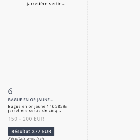
6
Fiche détaillée
Zoom
BAGUE EN OR JAUNE...
Bague en or jaune 14k 585‰
jarretière sertie de cinq...
150 - 200 EUR
Résultat
277 EUR
Résultats avec frais