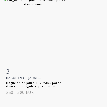
3
Fiche détaillée
Zoom
BAGUE EN OR JAUNE...
Bague en or jaune 18k 750‰ parée
d'un camée agate représentant...
250 - 300 EUR