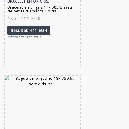
BRACELET EN OR GRIS...
Bracelet en or gris 14k 585‰ serti
de petits diamants. Poids...
150 - 200 EUR
Résultat
441 EUR
Résultats avec frais