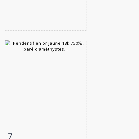
7
Fiche détaillée
Zoom