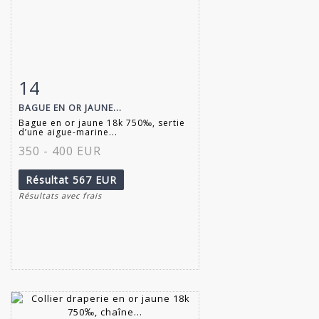
14
Fiche détaillée
Zoom
BAGUE EN OR JAUNE...
Bague en or jaune 18k 750‰, sertie
d’une aigue-marine...
350 - 400 EUR
Résultat
567 EUR
Résultats avec frais