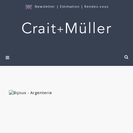
Newsletter
|
Estimation
|
Rendez-vous