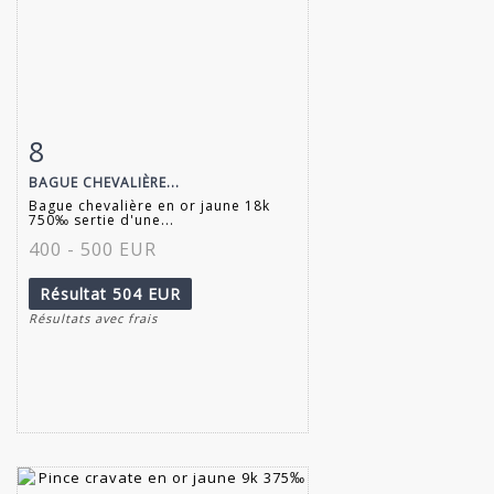
8
Fiche détaillée
Zoom
BAGUE CHEVALIÈRE...
Bague chevalière en or jaune 18k
750‰ sertie d'une...
400 - 500 EUR
Résultat
504 EUR
Résultats avec frais