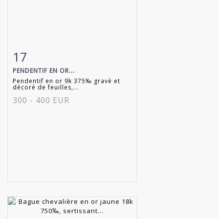
17
Fiche détaillée
Zoom
PENDENTIF EN OR...
Pendentif en or 9k 375‰ gravé et
décoré de feuilles,...
300 - 400 EUR