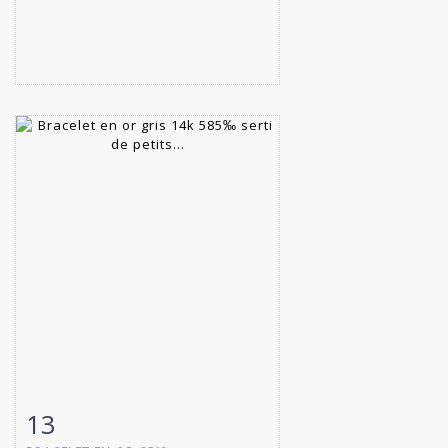
13
Fiche détaillée
Zoom