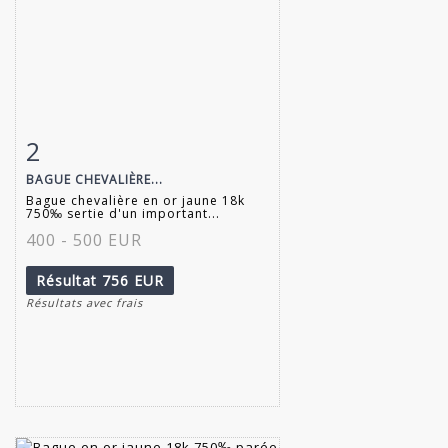
2
Fiche détaillée
Zoom
BAGUE CHEVALIÈRE...
Bague chevalière en or jaune 18k
750‰ sertie d'un important...
400 - 500 EUR
Résultat
756 EUR
Résultats avec frais