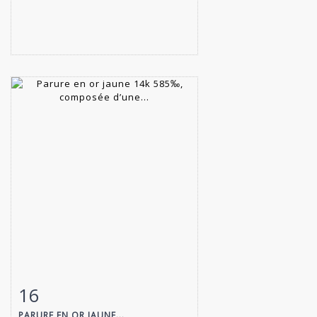
16
Fiche détaillée
Zoom
PARURE EN OR JAUNE...