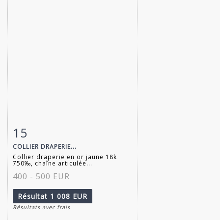
15
Fiche détaillée
Zoom
COLLIER DRAPERIE...
Collier draperie en or jaune 18k
750‰, chaîne articulée...
400 - 500 EUR
Résultat
1 008 EUR
Résultats avec frais