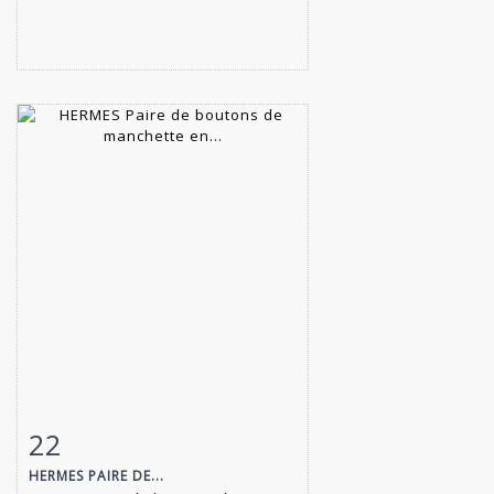
22
Fiche détaillée
Zoom
HERMES PAIRE DE...