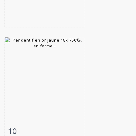
10
Fiche détaillée
Zoom