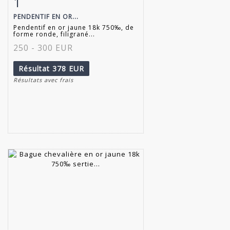
1
PENDENTIF EN OR...
Pendentif en or jaune 18k 750‰, de
forme ronde, filigrané...
250 - 300 EUR
Résultat
378 EUR
Résultats avec frais