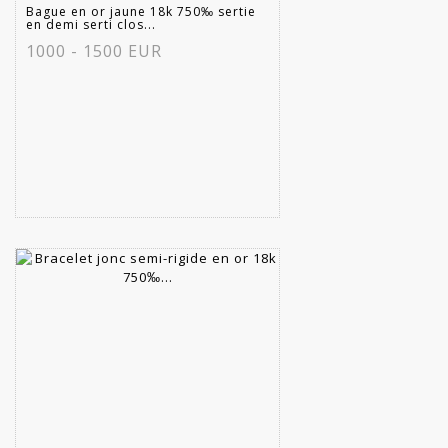
Bague en or jaune 18k 750‰ sertie
en demi serti clos...
1000 - 1500 EUR