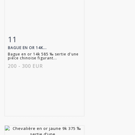
11
Fiche détaillée
Zoom
BAGUE EN OR 14K...
Bague en or 14k 585 ‰ sertie d'une
pièce chinoise figurant...
200 - 300 EUR