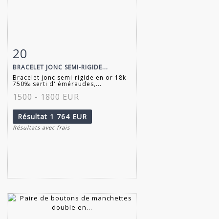
20
Fiche détaillée
Zoom
BRACELET JONC SEMI-RIGIDE...
Bracelet jonc semi-rigide en or 18k
750‰ serti d' éméraudes,...
1500 - 1800 EUR
Résultat
1 764 EUR
Résultats avec frais