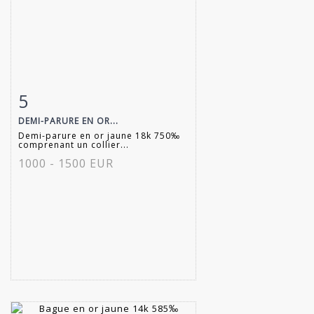
5
Fiche détaillée
Zoom
DEMI-PARURE EN OR...
Demi-parure en or jaune 18k 750‰
comprenant un collier...
1000 - 1500 EUR