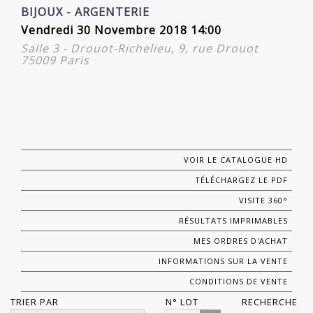
BIJOUX - ARGENTERIE
Vendredi 30 Novembre 2018 14:00
Salle 3 - Drouot-Richelieu, 9, rue Drouot
75009 Paris
VOIR LE CATALOGUE HD
TÉLÉCHARGEZ LE PDF
VISITE 360°
RÉSULTATS IMPRIMABLES
MES ORDRES D'ACHAT
INFORMATIONS SUR LA VENTE
CONDITIONS DE VENTE
TRIER PAR
N° LOT
RECHERCHE