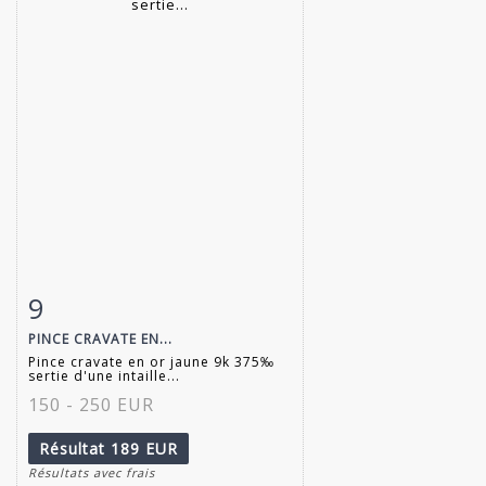
9
Fiche détaillée
Zoom
PINCE CRAVATE EN...
Pince cravate en or jaune 9k 375‰
sertie d'une intaille...
150 - 250 EUR
Résultat
189 EUR
Résultats avec frais