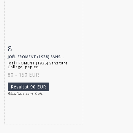
8
Fiche détaillée
Zoom
JOËL FROMENT (1938) SANS...
Joël FROMENT (1938) Sans titre
Collage, papier...
80 - 150 EUR
Résultat
90 EUR
Résultats sans frais