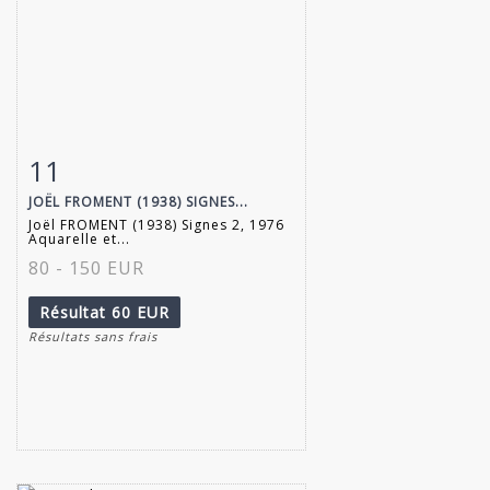
11
Fiche détaillée
Zoom
JOËL FROMENT (1938) SIGNES...
Joël FROMENT (1938) Signes 2, 1976
Aquarelle et...
80 - 150 EUR
Résultat
60 EUR
Résultats sans frais