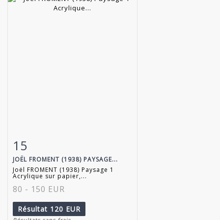
15
Fiche détaillée
Zoom
JOËL FROMENT (1938) PAYSAGE...
Joël FROMENT (1938) Paysage 1
Acrylique sur papier,...
80 - 150 EUR
Résultat
120 EUR
Résultats sans frais