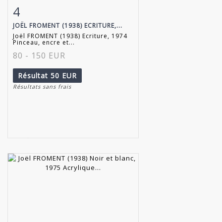
4
Fiche détaillée
Zoom
JOËL FROMENT (1938) ECRITURE,...
Joël FROMENT (1938) Ecriture, 1974
Pinceau, encre et...
80 - 150 EUR
Résultat
50 EUR
Résultats sans frais