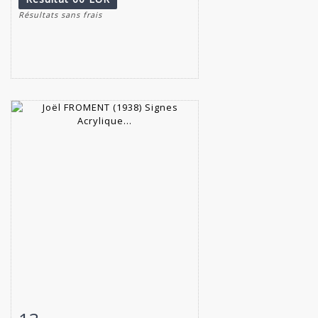
Résultats sans frais
Fiche détaillée
Zoom