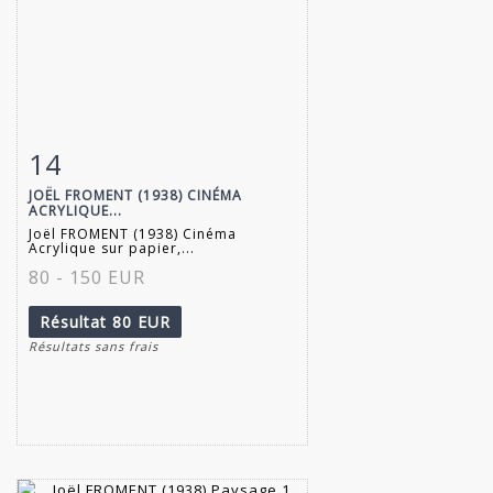
14
Fiche détaillée
Zoom
JOËL FROMENT (1938) CINÉMA
ACRYLIQUE...
Joël FROMENT (1938) Cinéma
Acrylique sur papier,...
80 - 150 EUR
Résultat
80 EUR
Résultats sans frais