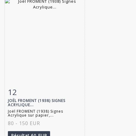
12
Fiche détaillée
Zoom
JOËL FROMENT (1938) SIGNES
ACRYLIQUE...
Joël FROMENT (1938) Signes
Acrylique sur papier,...
80 - 150 EUR
Résultat
60 EUR