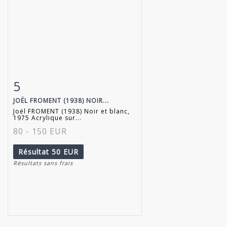
5
Fiche détaillée
Zoom
JOËL FROMENT (1938) NOIR...
Joël FROMENT (1938) Noir et blanc,
1975 Acrylique sur...
80 - 150 EUR
Résultat
50 EUR
Résultats sans frais