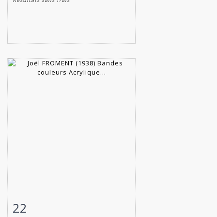
22
Fiche détaillée
Zoom