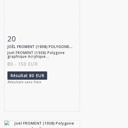
20
Fiche détaillée
Zoom
JOËL FROMENT (1938) POLYGONE...
Joël FROMENT (1938) Polygone
graphique Acrylique...
80 - 150 EUR
Résultat
80 EUR
Résultats sans frais