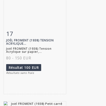
17
Fiche détaillée
Zoom
JOËL FROMENT (1938) TENSION
ACRYLIQUE...
Joël FROMENT (1938) Tension
Acrylique sur papier,...
80 - 150 EUR
Résultat
100 EUR
Résultats sans frais