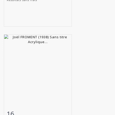
16
Fiche détaillée
Zoom