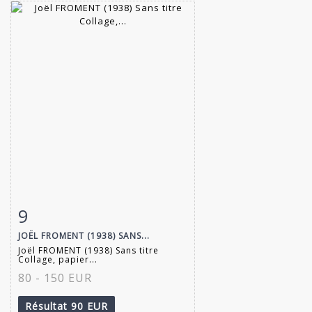
9
Fiche détaillée
Zoom
JOËL FROMENT (1938) SANS...
Joël FROMENT (1938) Sans titre
Collage, papier...
80 - 150 EUR
Résultat
90 EUR