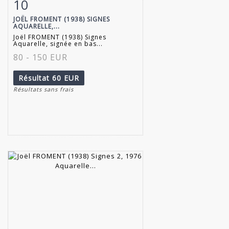
10
Fiche détaillée
Zoom
JOËL FROMENT (1938) SIGNES
AQUARELLE,...
Joël FROMENT (1938) Signes
Aquarelle, signée en bas...
80 - 150 EUR
Résultat
60 EUR
Résultats sans frais