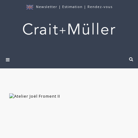
Newsletter
|
Estimation
|
Rendez-vous