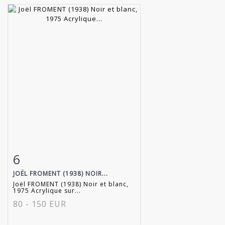
6
Fiche détaillée
Zoom
JOËL FROMENT (1938) NOIR...
Joël FROMENT (1938) Noir et blanc,
1975 Acrylique sur...
80 - 150 EUR