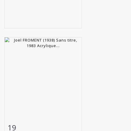
19
Fiche détaillée
Zoom