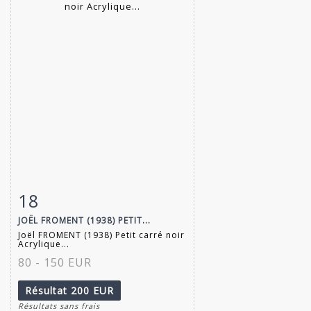
18
Fiche détaillée
Zoom
JOËL FROMENT (1938) PETIT...
Joël FROMENT (1938) Petit carré noir
Acrylique...
80 - 150 EUR
Résultat
200 EUR
Résultats sans frais