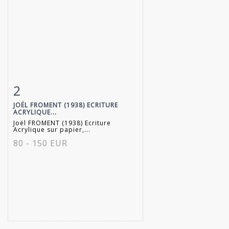
2
Fiche détaillée
Zoom
JOËL FROMENT (1938) ECRITURE
ACRYLIQUE...
Joël FROMENT (1938) Ecriture
Acrylique sur papier,...
80 - 150 EUR