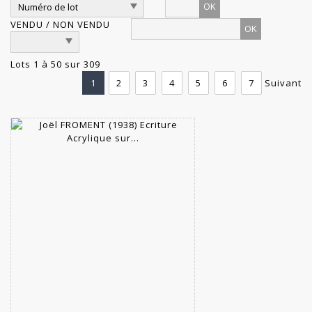
OK
VENDU / NON VENDU
Lots 1 à 50 sur 309
1
2
3
4
5
6
7
Suivant