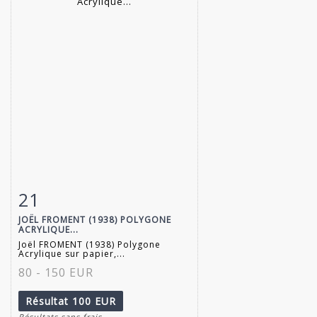
21
Fiche détaillée
Zoom
JOËL FROMENT (1938) POLYGONE
ACRYLIQUE...
Joël FROMENT (1938) Polygone
Acrylique sur papier,...
80 - 150 EUR
Résultat
100 EUR
Résultats sans frais