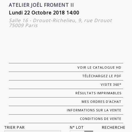
ATELIER JOËL FROMENT II
Lundi 22 Octobre 2018 14:00
Salle 16 - Drouot-Richelieu, 9, rue Drouot
75009 Paris
VOIR LE CATALOGUE HD
TÉLÉCHARGEZ LE PDF
VISITE 360°
RÉSULTATS IMPRIMABLES
MES ORDRES D'ACHAT
INFORMATIONS SUR LA VENTE
CONDITIONS DE VENTE
TRIER PAR
N° LOT
RECHERCHE