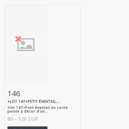
146
Fiche détaillée
Zoom
+LOT 147+PETIT ÉVENTAIL...
+lot 147+Petit éventail en corne
peinte à décor d'un...
80 - 120 EUR