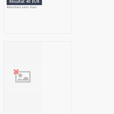
Résultat
40 EUR
Résultats sans frais