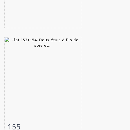
155
Fiche détaillée
Zoom