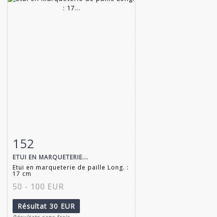
152
Fiche détaillée
Zoom
ETUI EN MARQUETERIE...
Etui en marqueterie de paille Long. :
17 cm
50 - 100 EUR
Résultat
30 EUR
Résultats sans frais