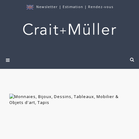
Newsletter
|
Estimation
|
Rendez-vous