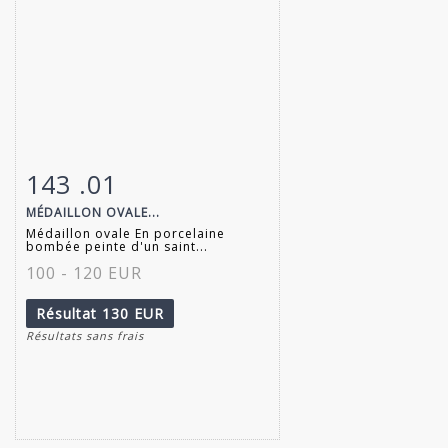
143 .01
Fiche détaillée
Zoom
MÉDAILLON OVALE...
Médaillon ovale En porcelaine
bombée peinte d'un saint...
100 - 120 EUR
Résultat
130 EUR
Résultats sans frais