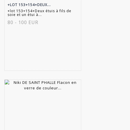
+LOT 153+154+DEUX...
+lot 153+154+Deux étuis à fils de
soie et un étui à...
80 - 100 EUR