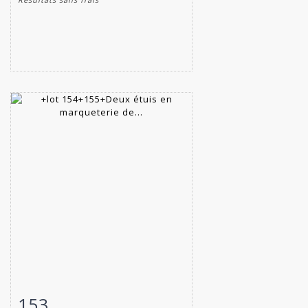
153
Fiche détaillée
Zoom