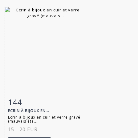
144
Fiche détaillée
Zoom
ECRIN À BIJOUX EN...
Ecrin à bijoux en cuir et verre gravé
(mauvais éta...
15 - 20 EUR