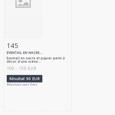
145
Fiche détaillée
Zoom
EVENTAIL EN NACRE...
Eventail en nacre et papier peint à
décor d'une scène...
100 - 150 EUR
Résultat
90 EUR
Résultats sans frais