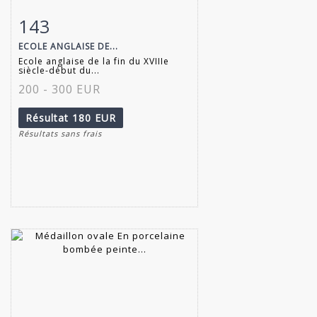
143
Fiche détaillée
Zoom
ECOLE ANGLAISE DE...
Ecole anglaise de la fin du XVIIIe
siècle-début du...
200 - 300 EUR
Résultat
180 EUR
Résultats sans frais