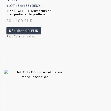
+LOT 154+155+DEUX...
+lot 154+155+Deux étuis en
marqueterie de paille à...
80 - 100 EUR
Résultat
90 EUR
Résultats sans frais