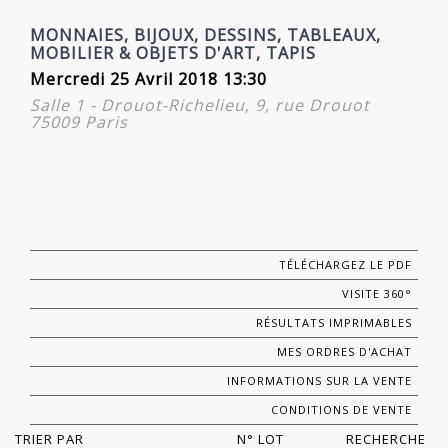
MONNAIES, BIJOUX, DESSINS, TABLEAUX,
MOBILIER & OBJETS D'ART, TAPIS
Mercredi 25 Avril 2018 13:30
Salle 1 - Drouot-Richelieu, 9, rue Drouot
75009 Paris
TÉLÉCHARGEZ LE PDF
VISITE 360°
RÉSULTATS IMPRIMABLES
MES ORDRES D'ACHAT
INFORMATIONS SUR LA VENTE
CONDITIONS DE VENTE
TRIER PAR
N° LOT
RECHERCHE