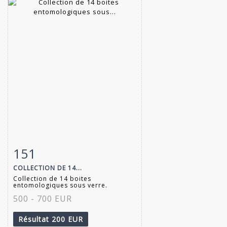
151
Fiche détaillée
Zoom
COLLECTION DE 14...
Collection de 14 boites
entomologiques sous verre.
500 - 700 EUR
Résultat
200 EUR