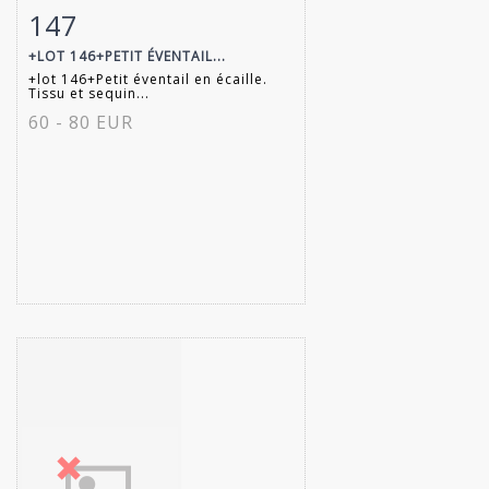
147
Fiche détaillée
Zoom
+LOT 146+PETIT ÉVENTAIL...
+lot 146+Petit éventail en écaille.
Tissu et sequin...
60 - 80 EUR