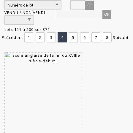
OK
VENDU / NON VENDU
Lots 151 à 200 sur 371
Précédent
1
2
3
4
5
6
7
8
Suivant