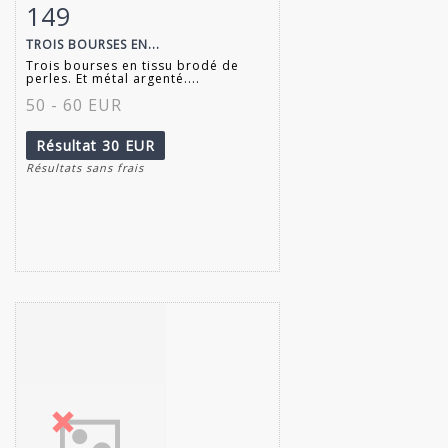
149
Fiche détaillée
Zoom
TROIS BOURSES EN...
Trois bourses en tissu brodé de
perles. Et métal argenté....
50 - 60 EUR
Résultat
30 EUR
Résultats sans frais