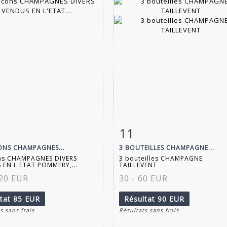
11
 détaillée
Zoom
Fiche détaillée
Zoo
ONS CHAMPAGNES...
3 BOUTEILLES CHAMPAGNE...
ons CHAMPAGNES DIVERS
3 bouteilles CHAMPAGNE
 EN L'ETAT POMMERY,...
TAILLEVENT
120 EUR
30 - 60 EUR
ltat
85 EUR
Résultat
90 EUR
s sans frais
Résultats sans frais