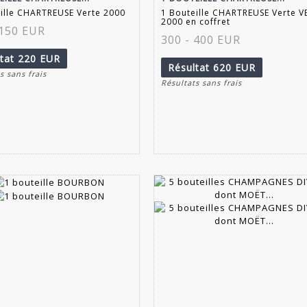
ille CHARTREUSE Verte 2000
1 Bouteille CHARTREUSE Verte V
2000 en coffret
 150 EUR
300 - 400 EUR
ltat
220 EUR
Résultat
620 EUR
s sans frais
Résultats sans frais