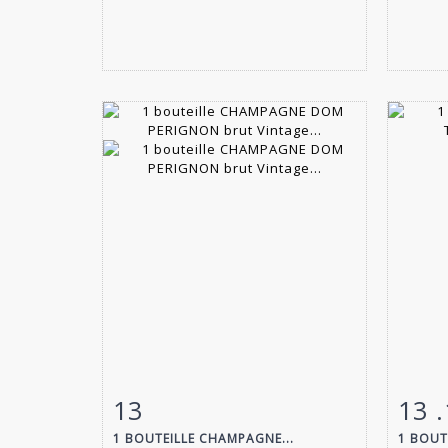
13
13 .
Fiche détaillée
Zoom
Fiche
1 BOUTEILLE CHAMPAGNE...
1 BOUT