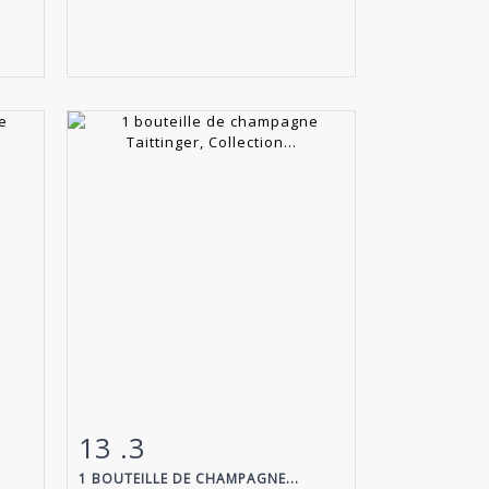
13 .3
m
Fiche détaillée
Zoom
1 BOUTEILLE DE CHAMPAGNE...