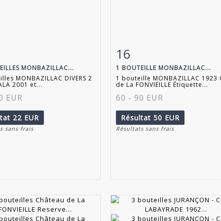
16
 détaillée
Zoom
Fiche détaillée
Zoo
EILLES MONBAZILLAC...
1 BOUTEILLE MONBAZILLAC...
eilles MONBAZILLAC DIVERS 2
1 bouteille MONBAZILLAC 1923 
ALA 2001 et...
de La FONVIEILLE Étiquette...
50 EUR
60 - 90 EUR
ltat
22 EUR
Résultat
50 EUR
s sans frais
Résultats sans frais