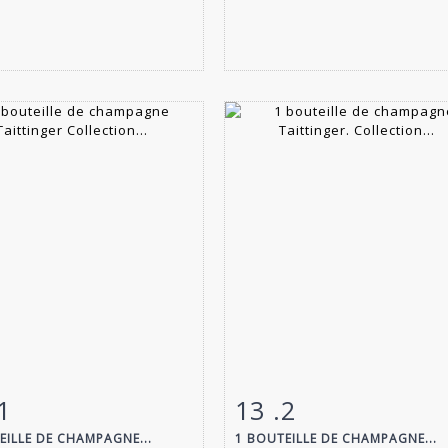
1
13 .2
 détaillée
Zoom
Fiche détaillée
Zoo
EILLE DE CHAMPAGNE...
1 BOUTEILLE DE CHAMPAGNE...