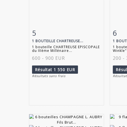
5
6
Fiche détaillée
Zoom
Fiche
1 BOUTEILLE CHARTREUSE...
1 BOUT
1 bouteille CHARTREUSE EPISCOPALE
1 bout
du IIIème Millénaire...
Winkle"
600 - 900 EUR
200 -
Résultat
1 550 EUR
Résu
Résultats sans frais
Résultat