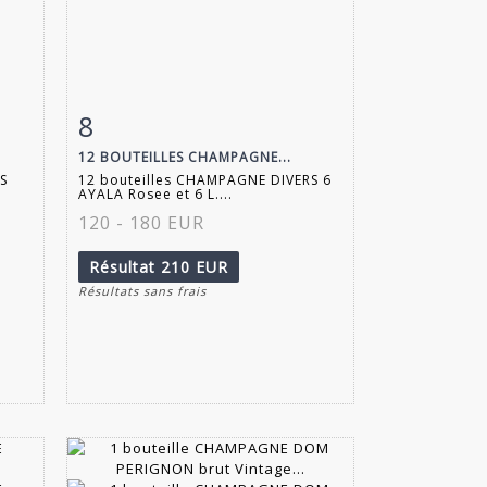
8
m
Fiche détaillée
Zoom
12 BOUTEILLES CHAMPAGNE...
S
12 bouteilles CHAMPAGNE DIVERS 6
AYALA Rosee et 6 L....
120 - 180 EUR
Résultat
210 EUR
Résultats sans frais