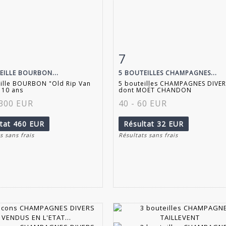
7
 détaillée
Zoom
Fiche détaillée
Zoo
EILLE BOURBON...
5 BOUTEILLES CHAMPAGNES...
eille BOURBON "Old Rip Van
5 bouteilles CHAMPAGNES DIVER
 10 ans
dont MOËT CHANDON
 300 EUR
40 - 60 EUR
ltat
460 EUR
Résultat
32 EUR
s sans frais
Résultats sans frais