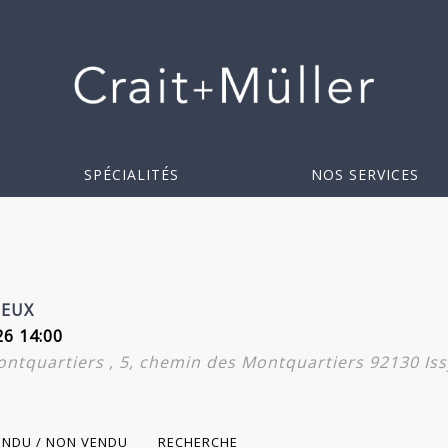
SPÉCIALITÉS
NOS SERVICES
UEUX
26 14:00
ntquartiers , 5, chemin des Montquartiers 92130 Iss
ENDU / NON VENDU
RECHERCHE