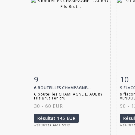
9
10
Fiche détaillée
Zoom
Fiche
6 BOUTEILLES CHAMPAGNE...
9 FLAC
6 bouteilles CHAMPAGNE L. AUBRY
9 flac
Fils Brut 1er cru
VENDUS
30 - 60 EUR
90 - 
Résultat
145 EUR
Résu
Résultats sans frais
Résultat