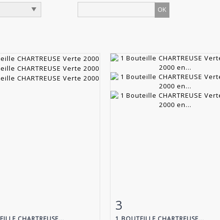
3
 détaillée
Zoom
Fiche détaillée
Zoo
EILLE CHARTREUSE...
1 BOUTEILLE CHARTREUSE...