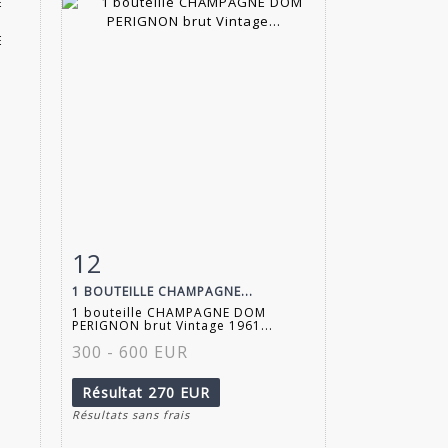
12
m
Fiche détaillée
Zoom
1 BOUTEILLE CHAMPAGNE...
1 bouteille CHAMPAGNE DOM
PERIGNON brut Vintage 1961...
300 - 600 EUR
Résultat
270 EUR
Résultats sans frais