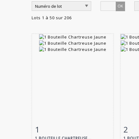
OK
Lots 1 à 50 sur 206
1
2
Fiche détaillée
Zoom
Fiche
1 BOUTEILLE CHARTREUSE...
1 BOUT