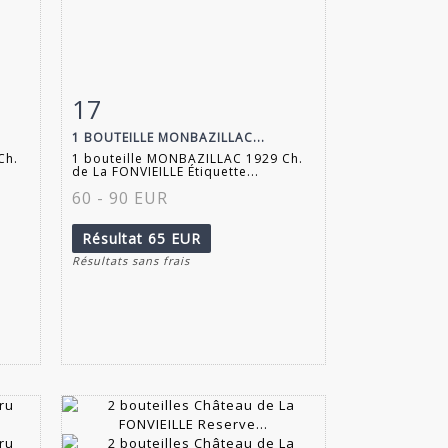
17
m
Fiche détaillée
Zoom
1 BOUTEILLE MONBAZILLAC...
Ch.
1 bouteille MONBAZILLAC 1929 Ch.
de La FONVIEILLE Étiquette...
60 - 90 EUR
Résultat
65 EUR
Résultats sans frais