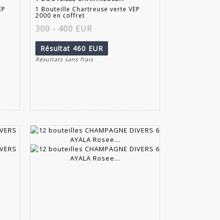
EP
1 Bouteille Chartreuse verte VEP
2000 en coffret
300 - 400 EUR
Résultat
460 EUR
Résultats sans frais