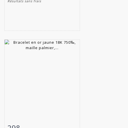
Résultats sans frais
298
Fiche détaillée
Zoom