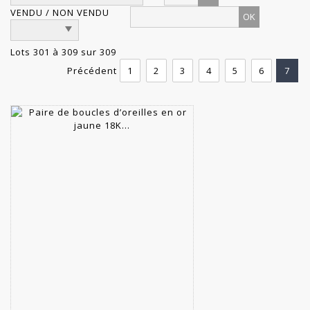
VENDU / NON VENDU
Lots 301 à 309 sur 309
Précédent
1
2
3
4
5
6
7