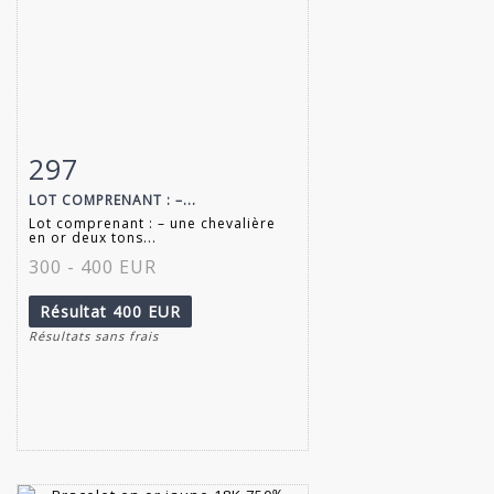
297
Fiche détaillée
Zoom
LOT COMPRENANT : –...
Lot comprenant : – une chevalière
en or deux tons...
300 - 400 EUR
Résultat
400 EUR
Résultats sans frais