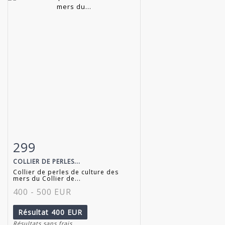
299
Fiche détaillée
Zoom
COLLIER DE PERLES...
Collier de perles de culture des
mers du Collier de...
400 - 500 EUR
Résultat
400 EUR
Résultats sans frais