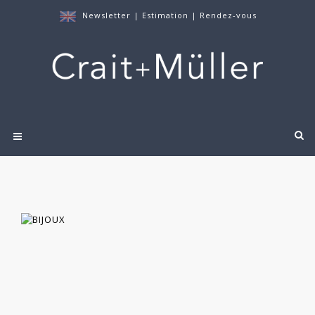
Newsletter
|
Estimation
|
Rendez-vous