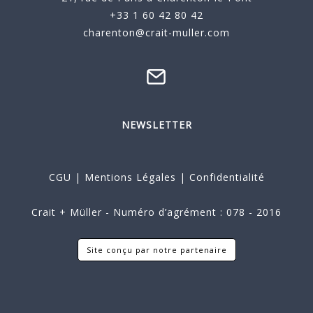
+33 1 60 42 80 42
charenton@crait-muller.com
NEWSLETTER
CGU
|
Mentions Légales
|
Confidentialité
Crait + Müller - Numéro d’agrément : 078 - 2016
Site conçu par notre partenaire