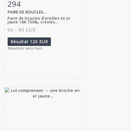
294
Fiche détaillée
Zoom
PAIRE DE BOUCLES...
Paire de boucles d’oreilles en or
jaune 18K 750‰, créoles...
60 - 80 EUR
Résultat
120 EUR
Résultats sans frais