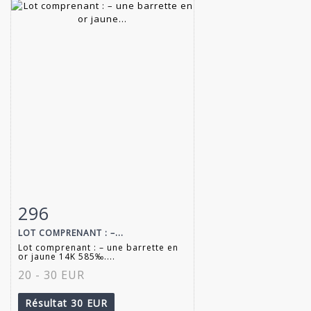
296
Fiche détaillée
Zoom
LOT COMPRENANT : –...
Lot comprenant : – une barrette en
or jaune 14K 585‰....
20 - 30 EUR
Résultat
30 EUR