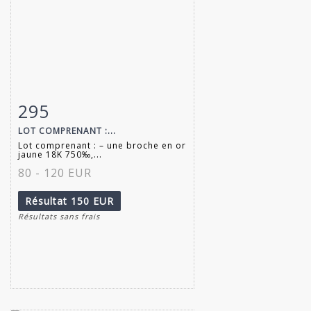
295
Fiche détaillée
Zoom
LOT COMPRENANT :...
Lot comprenant : – une broche en or
jaune 18K 750‰,...
80 - 120 EUR
Résultat
150 EUR
Résultats sans frais