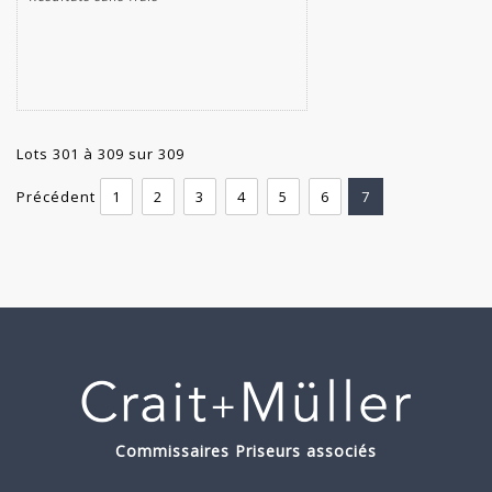
Lots 301 à 309 sur 309
Précédent
1
2
3
4
5
6
7
Commissaires Priseurs associés