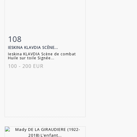
108
Fiche détaillée
Zoom
IESKINA KLAVDIA SCÈNE...
Ieskina KLAVDIA Scène de combat
Huile sur toile Signée...
100 - 200 EUR