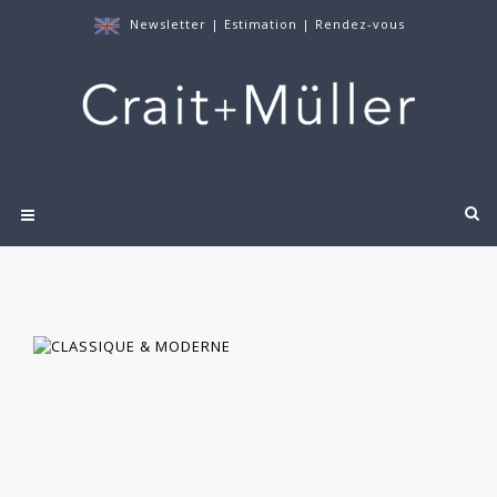
Newsletter
|
Estimation
|
Rendez-vous