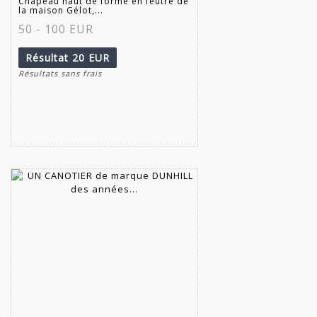
Chapeau haut de forme en feutre de
la maison Gélot,...
50 - 100 EUR
Résultat
20 EUR
Résultats sans frais