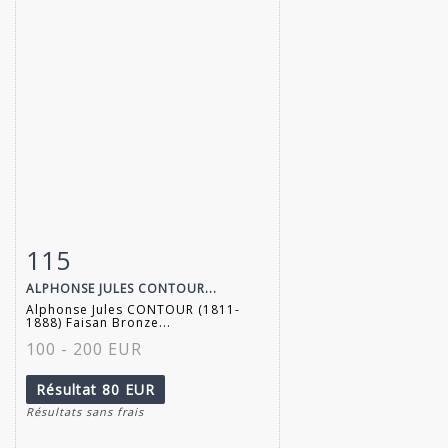
115
Fiche détaillée
Zoom
ALPHONSE JULES CONTOUR...
Alphonse Jules CONTOUR (1811-
1888) Faisan Bronze...
100 - 200 EUR
Résultat
80 EUR
Résultats sans frais