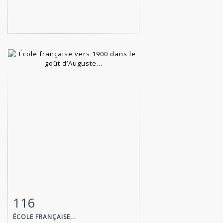
116
Fiche détaillée
Zoom
ÉCOLE FRANÇAISE...