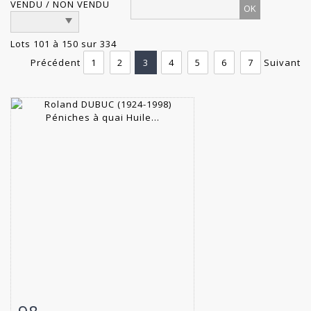
VENDU / NON VENDU
Lots 101 à 150 sur 334
Précédent
1
2
3
4
5
6
7
Suivant
Fiche détaillée
Zoom