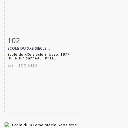
102
Fiche détaillée
Zoom
ECOLE DU XXE SIÈCLE...
Ecole du XXe siècle El beso, 1977
Huile sur panneau Titrée...
50 - 100 EUR