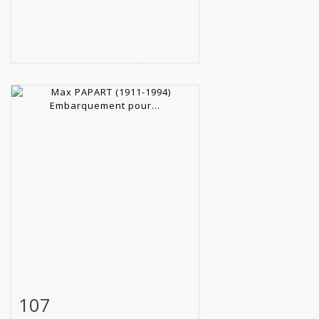
107
Fiche détaillée
Zoom