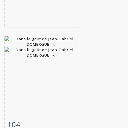
104
Fiche détaillée
Zoom