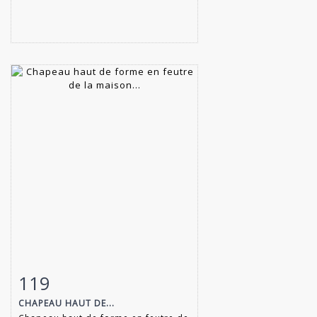
119
Fiche détaillée
Zoom
CHAPEAU HAUT DE...