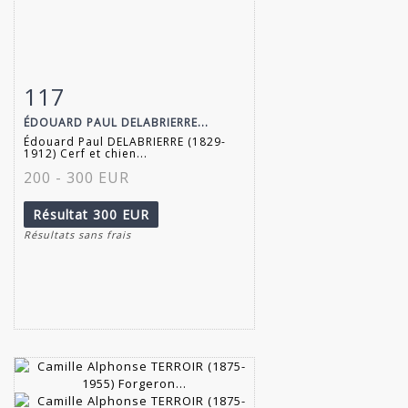
117
Fiche détaillée
Zoom
ÉDOUARD PAUL DELABRIERRE...
Édouard Paul DELABRIERRE (1829-
1912) Cerf et chien...
200 - 300 EUR
Résultat
300 EUR
Résultats sans frais