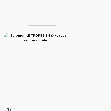
101
Fiche détaillée
Zoom