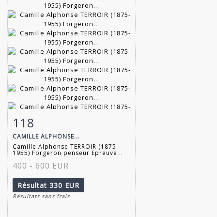
118
Fiche détaillée
Zoom
CAMILLE ALPHONSE...
Camille Alphonse TERROIR (1875-
1955) Forgeron penseur Epreuve...
400 - 600 EUR
Résultat
330 EUR
Résultats sans frais