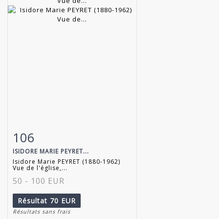
106
Fiche détaillée
Zoom
ISIDORE MARIE PEYRET...
Isidore Marie PEYRET (1880-1962)
Vue de l'église,...
50 - 100 EUR
Résultat
70 EUR
Résultats sans frais