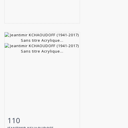
110
Fiche détaillée
Zoom