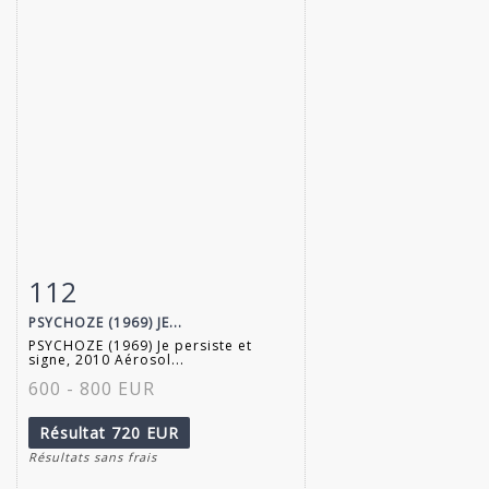
112
Fiche détaillée
Zoom
PSYCHOZE (1969) JE...
PSYCHOZE (1969) Je persiste et
signe, 2010 Aérosol...
600 - 800 EUR
Résultat
720 EUR
Résultats sans frais