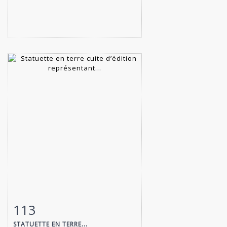
113
Fiche détaillée
Zoom
STATUETTE EN TERRE...