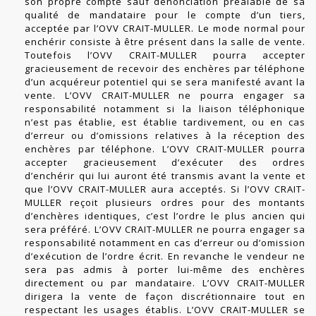
son propre compte sauf dénonciation préalable de sa
qualité de mandataire pour le compte d’un tiers,
acceptée par l’OVV CRAIT-MULLER. Le mode normal pour
enchérir consiste à être présent dans la salle de vente.
Toutefois l’OVV CRAIT-MULLER pourra accepter
gracieusement de recevoir des enchères par téléphone
d’un acquéreur potentiel qui se sera manifesté avant la
vente. L’OVV CRAIT-MULLER ne pourra engager sa
responsabilité notamment si la liaison téléphonique
n’est pas établie, est établie tardivement, ou en cas
d’erreur ou d’omissions relatives à la réception des
enchères par téléphone. L’OVV CRAIT-MULLER pourra
accepter gracieusement d’exécuter des ordres
d’enchérir qui lui auront été transmis avant la vente et
que l’OVV CRAIT-MULLER aura acceptés. Si l’OVV CRAIT-
MULLER reçoit plusieurs ordres pour des montants
d’enchères identiques, c’est l’ordre le plus ancien qui
sera préféré. L’OVV CRAIT-MULLER ne pourra engager sa
responsabilité notamment en cas d’erreur ou d’omission
d’exécution de l’ordre écrit. En revanche le vendeur ne
sera pas admis à porter lui-même des enchères
directement ou par mandataire. L’OVV CRAIT-MULLER
dirigera la vente de façon discrétionnaire tout en
respectant les usages établis. L’OVV CRAIT-MULLER se