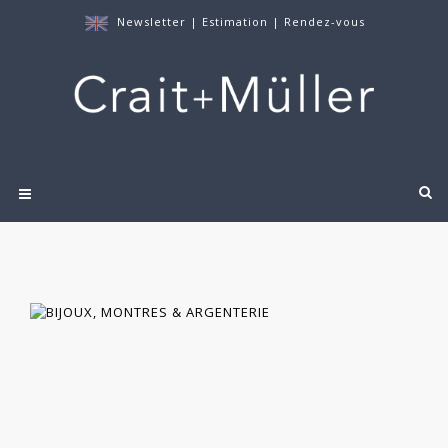
Newsletter
|
Estimation
|
Rendez-vous