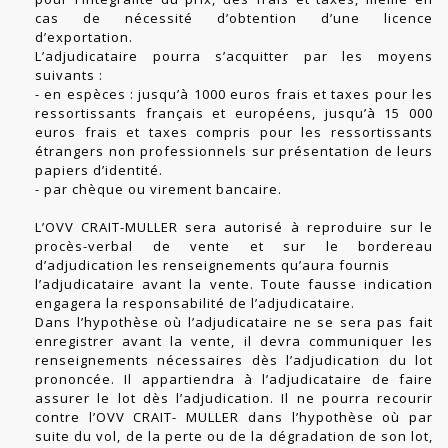
cas de nécessité d’obtention d’une licence
d’exportation.
L’adjudicataire pourra s’acquitter par les moyens
suivants :
- en espèces : jusqu’à 1000 euros frais et taxes pour les
ressortissants français et européens, jusqu’à 15 000
euros frais et taxes compris pour les ressortissants
étrangers non professionnels sur présentation de leurs
papiers d’identité.
- par chèque ou virement bancaire.
L’OVV CRAIT-MULLER sera autorisé à reproduire sur le
procès-verbal de vente et sur le bordereau
d’adjudication les renseignements qu’aura fournis
l’adjudicataire avant la vente. Toute fausse indication
engagera la responsabilité de l’adjudicataire.
Dans l’hypothèse où l’adjudicataire ne se sera pas fait
enregistrer avant la vente, il devra communiquer les
renseignements nécessaires dès l’adjudication du lot
prononcée. Il appartiendra à l’adjudicataire de faire
assurer le lot dès l’adjudication. Il ne pourra recourir
contre l’OVV CRAIT- MULLER dans l’hypothèse où par
suite du vol, de la perte ou de la dégradation de son lot,