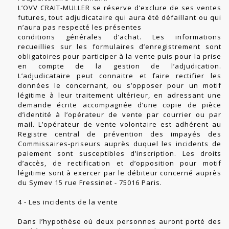
L’OVV CRAIT-MULLER se réserve d’exclure de ses ventes
futures, tout adjudicataire qui aura été défaillant ou qui
n’aura pas respecté les présentes
conditions générales d’achat. Les informations
recueillies sur les formulaires d’enregistrement sont
obligatoires pour participer à la vente puis pour la prise
en compte de la gestion de l’adjudication.
L’adjudicataire peut connaitre et faire rectifier les
données le concernant, ou s’opposer pour un motif
légitime à leur traitement ultérieur, en adressant une
demande écrite accompagnée d’une copie de pièce
d’identité à l’opérateur de vente par courrier ou par
mail. L’opérateur de vente volontaire est adhérent au
Registre central de prévention des impayés des
Commissaires-priseurs auprès duquel les incidents de
paiement sont susceptibles d’inscription. Les droits
d’accès, de rectification et d’opposition pour motif
légitime sont à exercer par le débiteur concerné auprès
du Symev 15 rue Fressinet - 75016 Paris.
4 - Les incidents de la vente
Dans l’hypothèse où deux personnes auront porté des