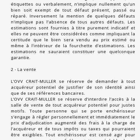
étiquettes ou verbalement, n’implique nullement qu’un
bien soit exempt de tout défaut présent, passé ou
réparé. Inversement la mention de quelques défauts
n’implique pas l’absence de tous autres défauts. Les
estimations sont fournies à titre purement indicatif et
elles ne peuvent être considérées comme impliquant la
certitude que le bien sera vendu au prix estimé ou
même à l’intérieur de la fourchette d’estimations. Les
estimations ne sauraient constituer une quelconque
garantie.
2 - La vente
L’OVV CRAIT-MULLER se réserve de demander à tout
acquéreur potentiel de justifier de son identité ainsi
que de ses références bancaires.
L’OVV CRAIT-MULLER se réserve d’interdire l’accès à la
salle de vente de tout acquéreur potentiel pour justes
motifs. Toute personne qui se porte enchérisseur
s’engage à régler personnellement et immédiatement le
prix d’adjudication augmenté des frais à la charge de
l’acquéreur et de tous impôts ou taxes qui pourraient
être exigibles. Tout enchérisseur est censé agir pour