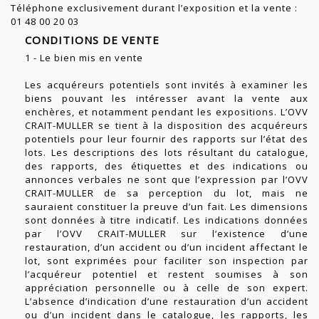
Téléphone exclusivement durant l’exposition et la vente :
01 48 00 20 03
CONDITIONS DE VENTE
1 - Le bien mis en vente
Les acquéreurs potentiels sont invités à examiner les
biens pouvant les intéresser avant la vente aux
enchères, et notamment pendant les expositions. L’OVV
CRAIT-MULLER se tient à la disposition des acquéreurs
potentiels pour leur fournir des rapports sur l’état des
lots. Les descriptions des lots résultant du catalogue,
des rapports, des étiquettes et des indications ou
annonces verbales ne sont que l’expression par l’OVV
CRAIT-MULLER de sa perception du lot, mais ne
sauraient constituer la preuve d’un fait. Les dimensions
sont données à titre indicatif. Les indications données
par l’OVV CRAIT-MULLER sur l’existence d’une
restauration, d’un accident ou d’un incident affectant le
lot, sont exprimées pour faciliter son inspection par
l’acquéreur potentiel et restent soumises à son
appréciation personnelle ou à celle de son expert.
L’absence d’indication d’une restauration d’un accident
ou d’un incident dans le catalogue, les rapports, les