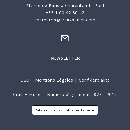
21, rue de Paris à Charenton-le-Pont
+33 1 60 42 80 42
charenton@crait-muller.com
NEWSLETTER
CGU
|
Mentions Légales
|
Confidentialité
Crait + Müller - Numéro d’agrément : 078 - 2016
Site conçu par notre partenaire