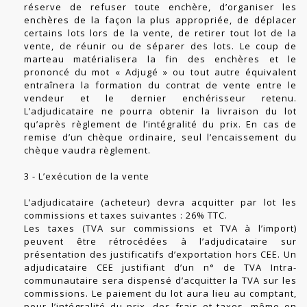
réserve de refuser toute enchère, d’organiser les
enchères de la façon la plus appropriée, de déplacer
certains lots lors de la vente, de retirer tout lot de la
vente, de réunir ou de séparer des lots. Le coup de
marteau matérialisera la fin des enchères et le
prononcé du mot « Adjugé » ou tout autre équivalent
entraînera la formation du contrat de vente entre le
vendeur et le dernier enchérisseur retenu.
L’adjudicataire ne pourra obtenir la livraison du lot
qu’après règlement de l’intégralité du prix. En cas de
remise d’un chèque ordinaire, seul l’encaissement du
chèque vaudra règlement.
3 - L’exécution de la vente
L’adjudicataire (acheteur) devra acquitter par lot les
commissions et taxes suivantes : 26% TTC.
Les taxes (TVA sur commissions et TVA à l’import)
peuvent être rétrocédées à l’adjudicataire sur
présentation des justificatifs d’exportation hors CEE. Un
adjudicataire CEE justifiant d’un n° de TVA Intra-
communautaire sera dispensé d’acquitter la TVA sur les
commissions. Le paiement du lot aura lieu au comptant,
pour l’intégralité du prix, des frais et taxes, même en