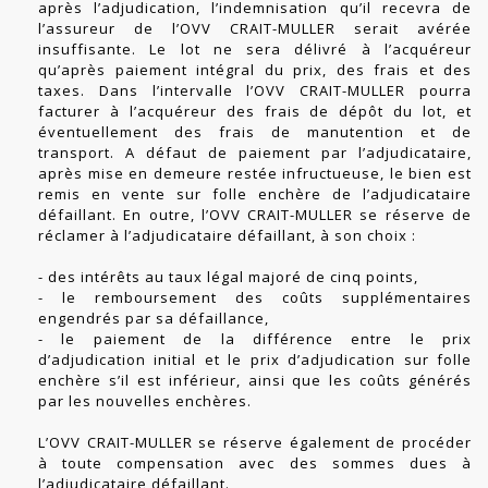
après l’adjudication, l’indemnisation qu’il recevra de
l’assureur de l’OVV CRAIT-MULLER serait avérée
insuffisante. Le lot ne sera délivré à l’acquéreur
qu’après paiement intégral du prix, des frais et des
taxes. Dans l’intervalle l’OVV CRAIT-MULLER pourra
facturer à l’acquéreur des frais de dépôt du lot, et
éventuellement des frais de manutention et de
transport. A défaut de paiement par l’adjudicataire,
après mise en demeure restée infructueuse, le bien est
remis en vente sur folle enchère de l’adjudicataire
défaillant. En outre, l’OVV CRAIT-MULLER se réserve de
réclamer à l’adjudicataire défaillant, à son choix :
- des intérêts au taux légal majoré de cinq points,
- le remboursement des coûts supplémentaires
engendrés par sa défaillance,
- le paiement de la différence entre le prix
d’adjudication initial et le prix d’adjudication sur folle
enchère s’il est inférieur, ainsi que les coûts générés
par les nouvelles enchères.
L’OVV CRAIT-MULLER se réserve également de procéder
à toute compensation avec des sommes dues à
l’adjudicataire défaillant.