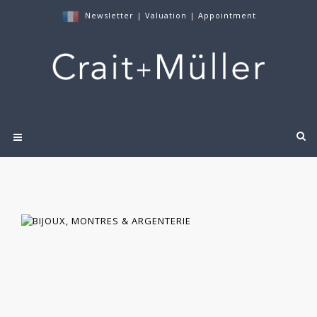
Newsletter
|
Valuation
|
Appointment