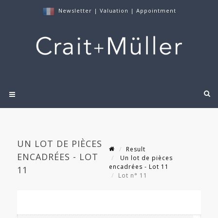
Newsletter
|
Valuation
|
Appointment
UN LOT DE PIÈCES
Result
ENCADRÉES - LOT
Un lot de pièces
encadrées - Lot 11
11
Lot n° 11