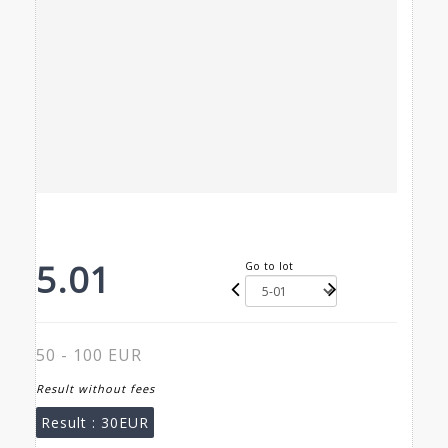
5.01
Go to lot
50 - 100 EUR
Result without fees
Result :
30EUR