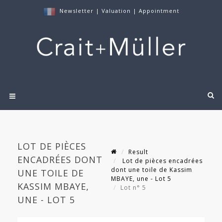
Newsletter
|
Valuation
|
Appointment
LOT DE PIÈCES
Result
ENCADRÉES DONT
Lot de pièces encadrées
dont une toile de Kassim
UNE TOILE DE
MBAYE, une - Lot 5
KASSIM MBAYE,
Lot n° 5
UNE - LOT 5