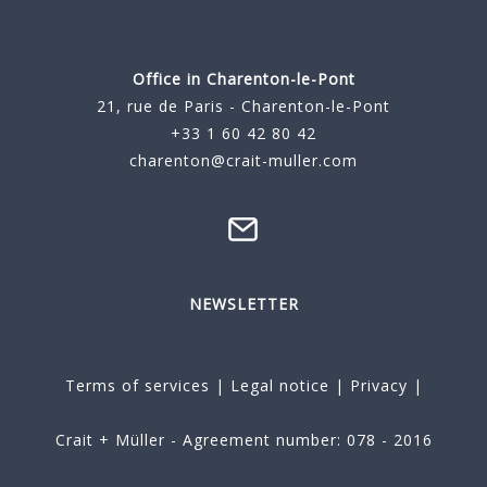
Office in Charenton-le-Pont
21, rue de Paris - Charenton-le-Pont
+33 1 60 42 80 42
charenton@crait-muller.com
NEWSLETTER
Terms of services
|
Legal notice
|
Privacy
|
Crait + Müller - Agreement number: 078 - 2016