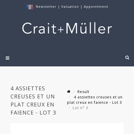
Newsletter
|
Valuation
|
Appointment
4 ASSIETTES
Result
CREUSES ET UN
4 assiettes creuses et un
plat creux en faience - Lot 3
PLAT CREUX EN
Lot n° 3
FAIENCE - LOT 3