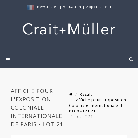
Newsletter
|
Valuation
|
Appointment
AFFICHE POUR
Result
L'EXPOSITION
Affiche pour l'Exposition
Coloniale Internationale de
COLONIALE
Paris - Lot 21
INTERNATIONALE
Lot n° 21
DE PARIS - LOT 21