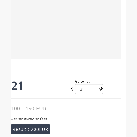
21
Go to lot
100 - 150 EUR
Result without fees
Result :
200EUR