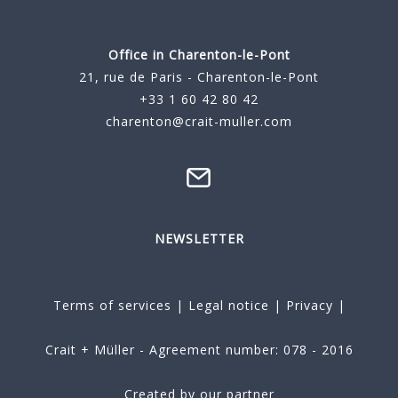
Office in Charenton-le-Pont
21, rue de Paris - Charenton-le-Pont
+33 1 60 42 80 42
charenton@crait-muller.com
NEWSLETTER
Terms of services
|
Legal notice
|
Privacy
|
Crait + Müller - Agreement number: 078 - 2016
Created by our partner