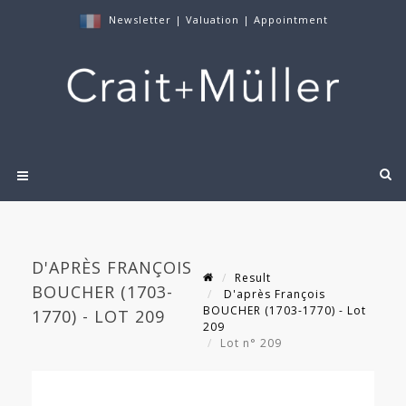
Newsletter
|
Valuation
|
Appointment
D'APRÈS FRANÇOIS
Result
BOUCHER (1703-
D'après François
BOUCHER (1703-1770) - Lot
1770) - LOT 209
209
Lot n° 209