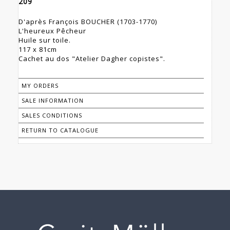
209
D'après François BOUCHER (1703-1770)
L'heureux Pêcheur
Huile sur toile.
117 x 81cm
Cachet au dos "Atelier Dagher copistes".
MY ORDERS
SALE INFORMATION
SALES CONDITIONS
RETURN TO CATALOGUE