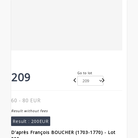
209
Go to lot
60 - 80 EUR
Result without fees
Result :
200EUR
D'après François BOUCHER (1703-1770) - Lot