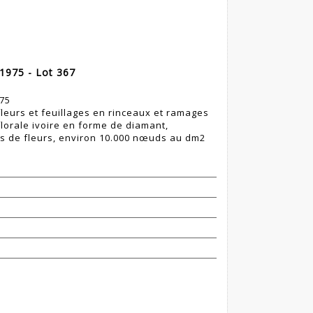
/1975 - Lot 367
975
leurs et feuillages en rinceaux et ramages
lorale ivoire en forme de diamant,
is de fleurs, environ 10.000 nœuds au dm2