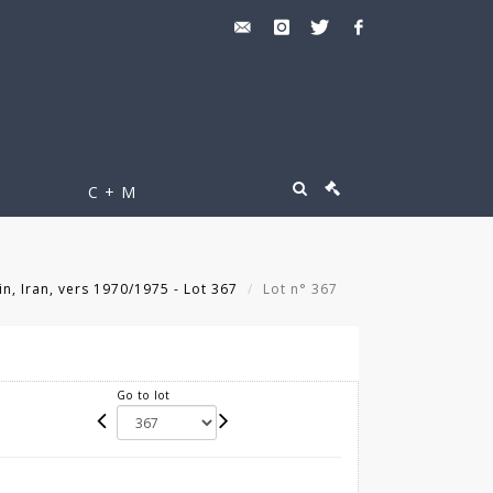
C + M
in, Iran, vers 1970/1975 - Lot 367
Lot n° 367
Go to lot