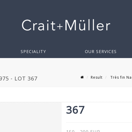
SPECIALITY
OUR SERVICES
Result
Très fin Na
975 - LOT 367
367