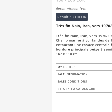
150 - 200 EUR
Result without fees
Result :
210EUR
Très fin Nain, Iran, vers 1970
Très fin Nain, Iran, vers 1970/1
Champ marine à guirlandes de f
entourant une rosace centrale f
bordure principale beige à sem
167 x 110 cm
MY ORDERS
SALE INFORMATION
SALES CONDITIONS
RETURN TO CATALOGUE