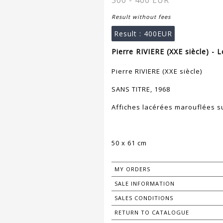
300 - 400 EUR
Result without fees
Result :
400EUR
Pierre RIVIERE (XXE siècle) - 
Pierre RIVIERE (XXE siècle)
SANS TITRE, 1968
Affiches lacérées marouflées su
50 x 61 cm
MY ORDERS
SALE INFORMATION
SALES CONDITIONS
RETURN TO CATALOGUE