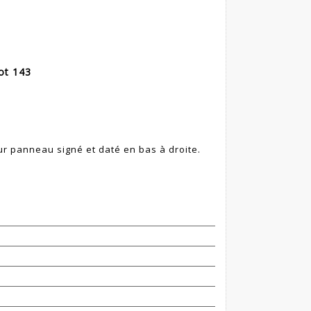
Lot 143
r panneau signé et daté en bas à droite.