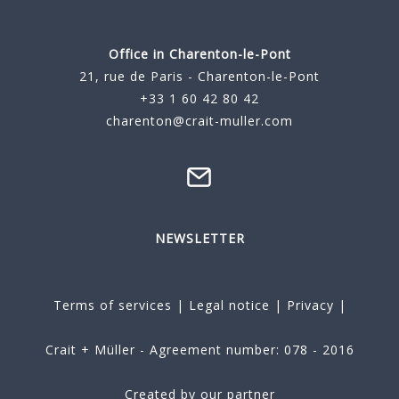
Office in Charenton-le-Pont
21, rue de Paris - Charenton-le-Pont
+33 1 60 42 80 42
charenton@crait-muller.com
NEWSLETTER
Terms of services
|
Legal notice
|
Privacy
|
Crait + Müller - Agreement number: 078 - 2016
Created by our partner