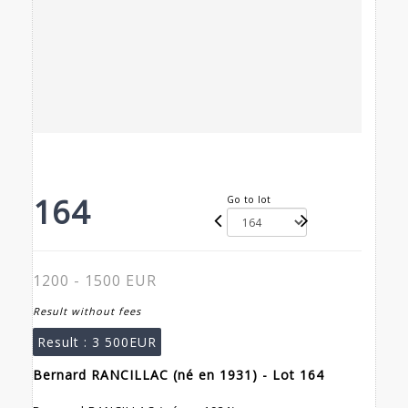
164
Go to lot
1200 - 1500 EUR
Result without fees
Result :
3 500EUR
Bernard RANCILLAC (né en 1931) - Lot 164