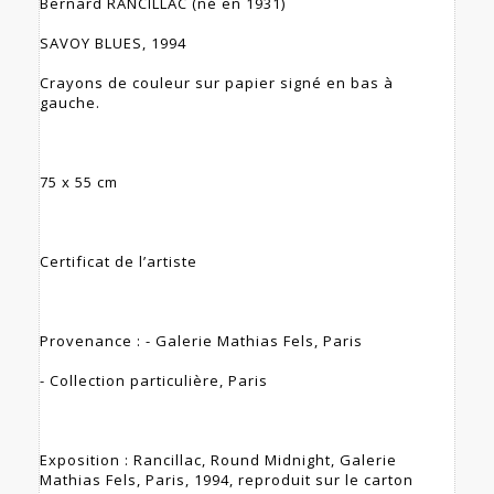
Bernard RANCILLAC (né en 1931)
SAVOY BLUES, 1994
Crayons de couleur sur papier signé en bas à
gauche.
75 x 55 cm
Certificat de l’artiste
Provenance : - Galerie Mathias Fels, Paris
- Collection particulière, Paris
Exposition : Rancillac, Round Midnight, Galerie
Mathias Fels, Paris, 1994, reproduit sur le carton