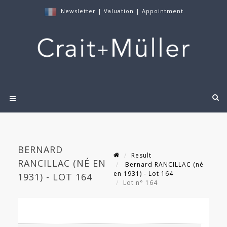
Newsletter
|
Valuation
|
Appointment
BERNARD
Result
RANCILLAC (NÉ EN
Bernard RANCILLAC (né
en 1931) - Lot 164
1931) - LOT 164
Lot n° 164