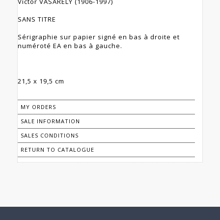
Victor VASARELY (1906-1997)
SANS TITRE
Sérigraphie sur papier signé en bas à droite et
numéroté EA en bas à gauche.
21,5 x 19,5 cm
MY ORDERS
SALE INFORMATION
SALES CONDITIONS
RETURN TO CATALOGUE