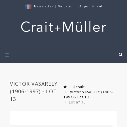
Newsletter
|
Valuation
|
Appointment
VICTOR VASARELY
Result
(1906-1997) - LOT
Victor VASARELY (1906-
1997) - Lot 13
13
Lot n° 13