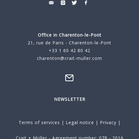
Office in Charenton-le-Pont
21, rue de Paris - Charenton-le-Pont
+33 1 60 42 80 42
charenton@crait-muller.com
NEWSLETTER
Terms of services
|
Legal notice
|
Privacy
|
Crait + Müller - Agreement number: 078 - 2016