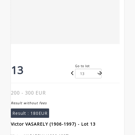
13
Go to lot
200 - 300 EUR
Result without fees
Result :
180EUR
Victor VASARELY (1906-1997) - Lot 13