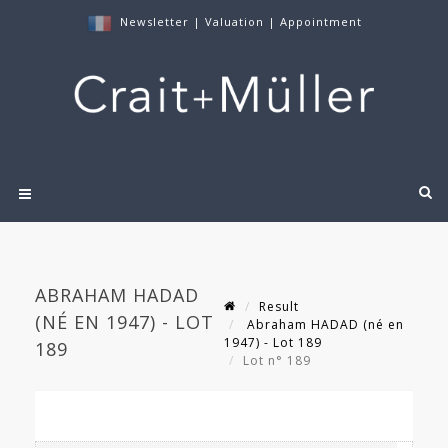
Newsletter
|
Valuation
|
Appointment
ABRAHAM HADAD
Result
(NÉ EN 1947) - LOT
Abraham HADAD (né en
1947) - Lot 189
189
Lot n° 189