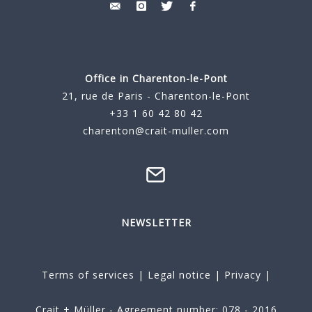
Office in Charenton-le-Pont
21, rue de Paris - Charenton-le-Pont
+33 1 60 42 80 42
charenton@crait-muller.com
NEWSLETTER
Terms of services
|
Legal notice
|
Privacy
|
Crait + Müller - Agreement number: 078 - 2016