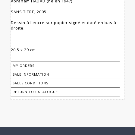
Abraham HADAD (né en 1947)
SANS TITRE, 2005
Dessin à l’encre sur papier signé et daté en bas à
droite.
20,5 x 29 cm
MY ORDERS
SALE INFORMATION
SALES CONDITIONS
RETURN TO CATALOGUE