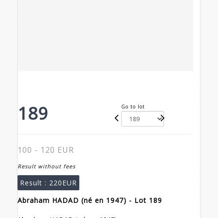
189
Go to lot
100 - 120 EUR
Result without fees
Result :
220EUR
Abraham HADAD (né en 1947) - Lot 189