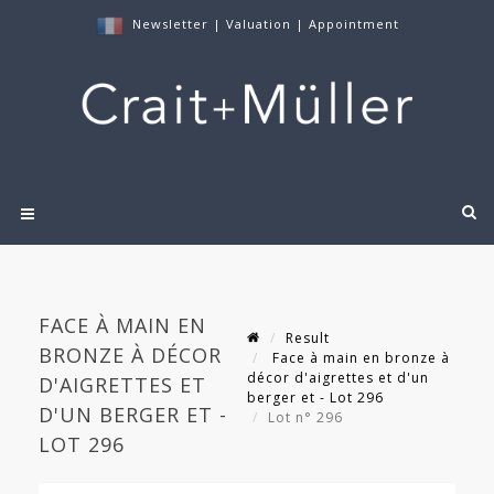
Newsletter
|
Valuation
|
Appointment
FACE À MAIN EN
Result
BRONZE À DÉCOR
Face à main en bronze à
décor d'aigrettes et d'un
D'AIGRETTES ET
berger et - Lot 296
D'UN BERGER ET -
Lot n° 296
LOT 296