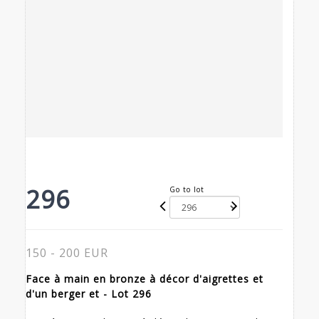
296
Go to lot
150 - 200 EUR
Face à main en bronze à décor d'aigrettes et
d'un berger et - Lot 296