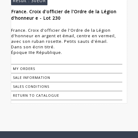
Result :
30EUR
France. Croix d'officier de l'Ordre de la Légion
d'honneur e - Lot 230
France. Croix d'officier de l'Ordre de la Légion
d'honneur en argent et émail, centre en vermeil,
avec son ruban rosette. Petits sauts d'émail.
Dans son écrin titré.
Époque IIIe République.
MY ORDERS
SALE INFORMATION
SALES CONDITIONS
RETURN TO CATALOGUE