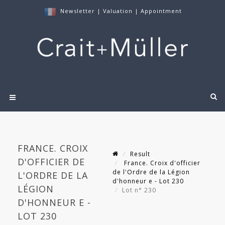
Newsletter
|
Valuation
|
Appointment
FRANCE. CROIX
Result
D'OFFICIER DE
France. Croix d'officier
de l'Ordre de la Légion
L'ORDRE DE LA
d'honneur e - Lot 230
LÉGION
Lot n° 230
D'HONNEUR E -
LOT 230