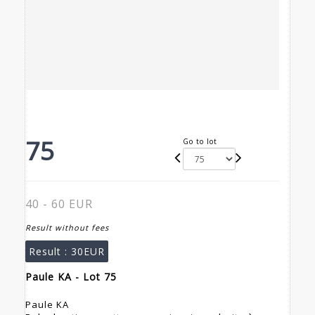
75
Go to lot
40 - 60 EUR
Result without fees
Result :
30EUR
Paule KA - Lot 75
Paule KA