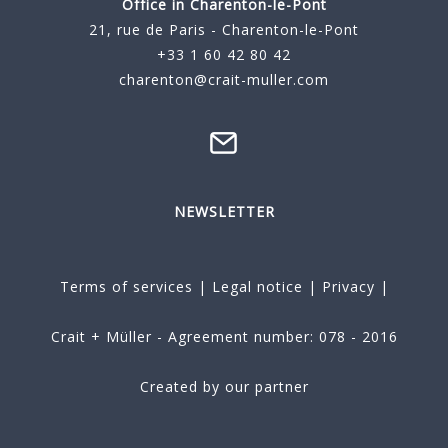
Office in Charenton-le-Pont
21, rue de Paris - Charenton-le-Pont
+33 1 60 42 80 42
charenton@crait-muller.com
NEWSLETTER
Terms of services
|
Legal notice
|
Privacy
|
Crait + Müller - Agreement number: 078 - 2016
Created by our partner