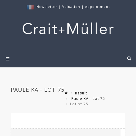
Newsletter
|
Valuation
|
Appointment
PAULE KA - LOT 75
Result
Paule KA - Lot 75
Lot n° 75