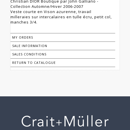
Christian DIOR Boutique par John Galliano -
Collection Automne/Hiver 2006-2007
Veste courte en Vison azurenne, travail
milleraies sur intercalaires en tulle écru, petit col,
manches 3/4.
MY ORDERS
SALE INFORMATION
SALES CONDITIONS
RETURN TO CATALOGUE