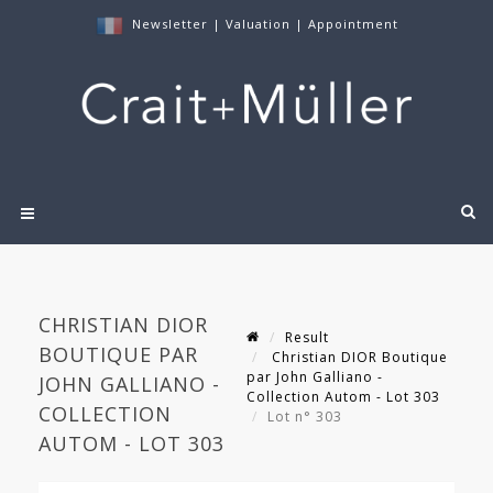
Newsletter
|
Valuation
|
Appointment
CHRISTIAN DIOR
Result
BOUTIQUE PAR
Christian DIOR Boutique
par John Galliano -
JOHN GALLIANO -
Collection Autom - Lot 303
COLLECTION
Lot n° 303
AUTOM - LOT 303