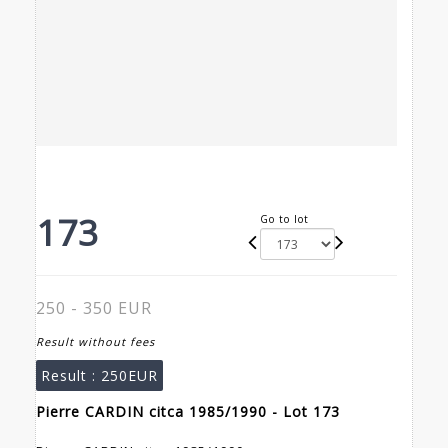
173
Go to lot
250 - 350 EUR
Result without fees
Result :
250EUR
Pierre CARDIN citca 1985/1990 - Lot 173