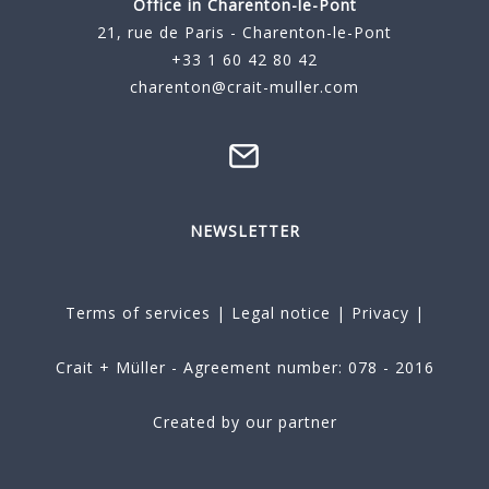
Office in Charenton-le-Pont
21, rue de Paris - Charenton-le-Pont
+33 1 60 42 80 42
charenton@crait-muller.com
NEWSLETTER
Terms of services
|
Legal notice
|
Privacy
|
Crait + Müller - Agreement number: 078 - 2016
Created by our partner