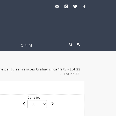
C + M
 par Jules François Crahay circa 1975 - Lot 33
Lot n° 33
Go to lot