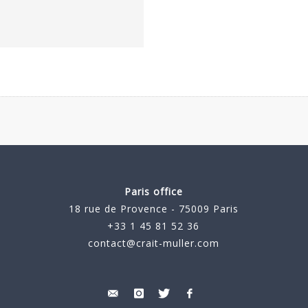
Paris office
18 rue de Provence - 75009 Paris
+33 1 45 81 52 36
contact@crait-muller.com