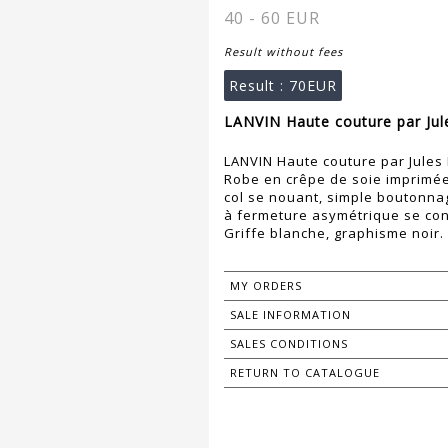
40 - 60 EUR
Result without fees
Result :
70EUR
LANVIN Haute couture par Jule
LANVIN Haute couture par Jules 
Robe en crêpe de soie imprimée 
col se nouant, simple boutonna
à fermeture asymétrique se cont
Griffe blanche, graphisme noir.
MY ORDERS
SALE INFORMATION
SALES CONDITIONS
RETURN TO CATALOGUE