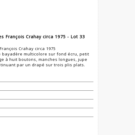
s François Crahay circa 1975 - Lot 33
François Crahay circa 1975
bayadère multicolore sur fond écru, petit
ge à huit boutons, manches longues, jupe
inuant par un drapé sur trois plis plats.