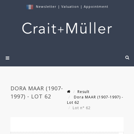
Newsletter
|
Valuation
|
Appointment
DORA MAAR (1907-
Result
1997) - LOT 62
Dora MAAR (1907-1997) -
Lot 62
Lot n° 62