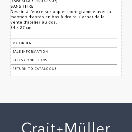
Dora MAAR (1907-1997)
SANS TITRE
Dessin à l’encre sur papier monogrammé avec la
mention d’après en bas à droite. Cachet de la
vente d’atelier au dos.
34 x 27 cm
MY ORDERS
SALE INFORMATION
SALES CONDITIONS
RETURN TO CATALOGUE