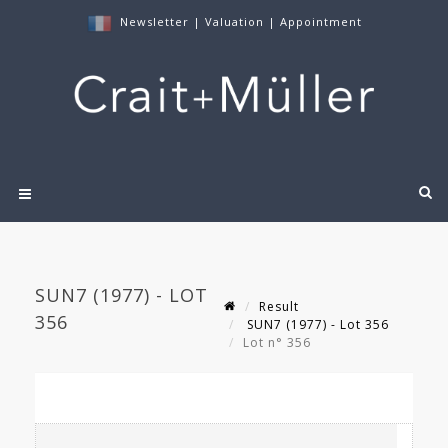
Newsletter
|
Valuation
|
Appointment
SUN7 (1977) - LOT
Result
356
SUN7 (1977) - Lot 356
Lot n° 356